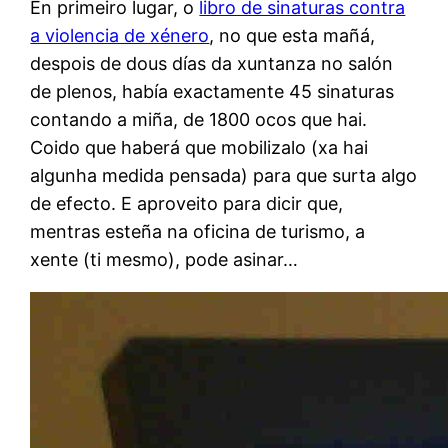
En primeiro lugar, o
libro de sinaturas contra
a violencia de xénero
, no que esta mañá,
despois de dous días da xuntanza no salón
de plenos, había exactamente 45 sinaturas
contando a miña, de 1800 ocos que hai.
Coido que haberá que mobilizalo (xa hai
algunha medida pensada) para que surta algo
de efecto. E aproveito para dicir que,
mentras esteña na oficina de turismo, a
xente (ti mesmo), pode asinar…