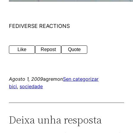
FEDIVERSE REACTIONS
Like
Repost
Quote
Agosto 1, 2009
agremon
Sen categorizar
bici
, 
sociedade
Deixa unha resposta