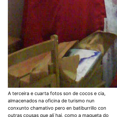
A terceira e cuarta fotos son de cocos e cia,
almacenados na oficina de turismo nun
conxunto chamativo pero en batiburrillo con
outras cousas que alí hai, como a maqueta do