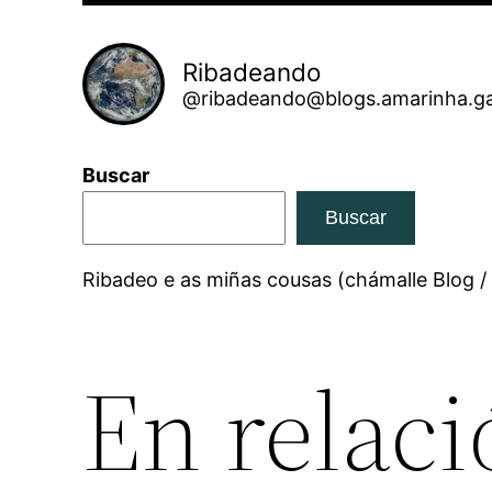
Ribadeando
@ribadeando@blogs.amarinha.ga
Buscar
Buscar
Ribadeo e as miñas cousas (chámalle Blog /
En relaci