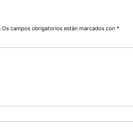
a
á
Os campos obrigatorios están marcados con
*