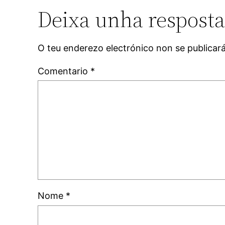
Deixa unha respost
O teu enderezo electrónico non se publicar
Comentario
*
Nome
*