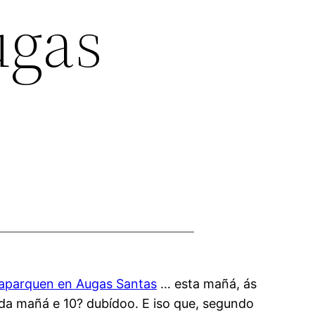
ugas
 aparquen en Augas Santas
… esta mañá, ás
 da mañá e 10? dubídoo. E iso que, segundo