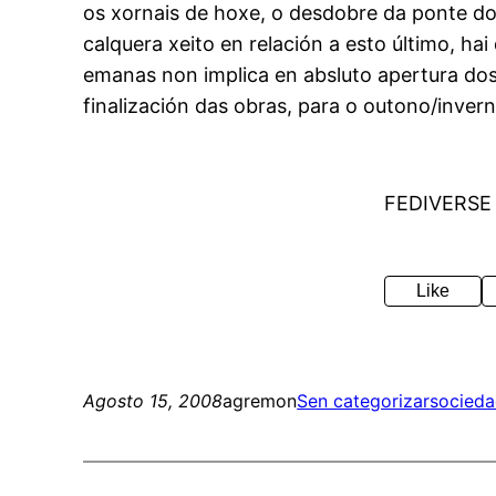
os xornais de hoxe, o desdobre da ponte do
calquera xeito en relación a esto último, h
emanas non implica en absluto apertura dos 
finalización das obras, para o outono/inve
FEDIVERSE
Like
Agosto 15, 2008
agremon
Sen categorizar
socied