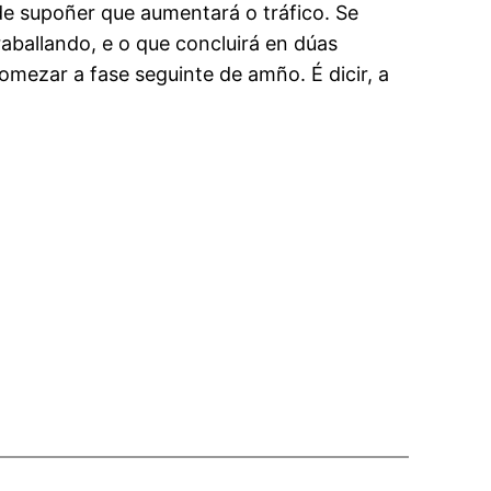
de supoñer que aumentará o tráfico. Se
raballando, e o que concluirá en dúas
omezar a fase seguinte de amño. É dicir, a