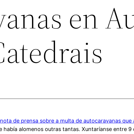
vanas en A
Catedrais
a
nota de prensa sobre a multa de autocaravanas que
ue había alomenos outras tantas. Xuntaríanse entre 9