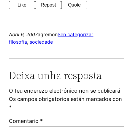
Like
Repost
Quote
Abril 6, 2007
agremon
Sen categorizar
filosofía
, 
sociedade
Deixa unha resposta
O teu enderezo electrónico non se publicará
Os campos obrigatorios están marcados con
*
Comentario
*