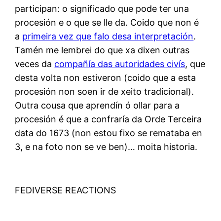
participan: o significado que pode ter una
procesión e o que se lle da. Coido que non é
a
primeira vez que falo desa interpretación
.
Tamén me lembrei do que xa dixen outras
veces da
compañía das autoridades civís
, que
desta volta non estiveron (coido que a esta
procesión non soen ir de xeito tradicional).
Outra cousa que aprendín ó ollar para a
procesión é que a confraría da Orde Terceira
data do 1673 (non estou fixo se remataba en
3, e na foto non se ve ben)… moita historia.
FEDIVERSE REACTIONS