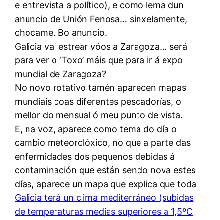
e entrevista a político), e como lema dun
anuncio de Unión Fenosa… sinxelamente,
chócame. Bo anuncio.
Galicia vai estrear vóos a Zaragoza… será
para ver o ‘Toxo’ máis que para ir á expo
mundial de Zaragoza?
No novo rotativo tamén aparecen mapas
mundiais coas diferentes pescadorías, o
mellor do mensual ó meu punto de vista.
E, na voz, aparece como tema do día o
cambio meteorolóxico, no que a parte das
enfermidades dos pequenos debidas á
contaminación que están sendo nova estes
días, aparece un mapa que explica que toda
Galicia terá un clima mediterráneo (subidas
de temperaturas medias superiores a 1,5ºC