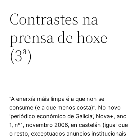
Contrastes na
prensa de hoxe
(3ª)
“A enerxía máis limpa é a que non se
consume (e a que menos costa)”. No novo
‘periódico económico de Galicia’, Nova+, ano
1, nº1, novembro 2006, en castelán (igual que
o resto, exceptuados anuncios institucionais