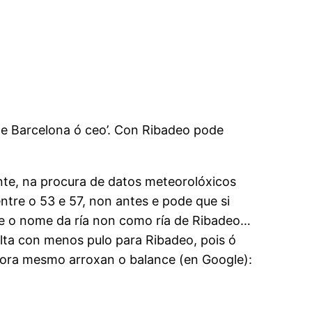
de Barcelona ó ceo’. Con Ribadeo pode
onte, na procura de datos meteorolóxicos
ntre o 53 e 57, non antes e pode que si
ce o nome da ría non como ría de Ribadeo…
volta con menos pulo para Ribadeo, pois ó
agora mesmo arroxan o balance (en Google):