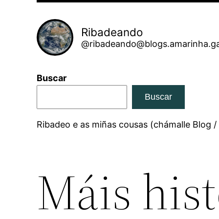
Ribadeando
@ribadeando@blogs.amarinha.ga
Buscar
Buscar
Ribadeo e as miñas cousas (chámalle Blog /
Máis hist