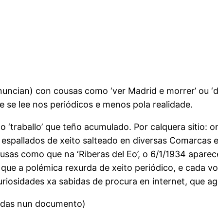
uncian) con cousas como ‘ver Madrid e morrer’ ou ‘
 se lee nos periódicos e menos pola realidade.
 ‘traballo’ que teño acumulado. Por calquera sitio: 
 espallados de xeito salteado en diversas Comarcas e
usas como que na ‘Riberas del Eo’, o 6/1/1934 apare
ar que a polémica rexurda de xeito periódico, e cada 
curiosidades xa sabidas de procura en internet, que 
lladas nun documento)