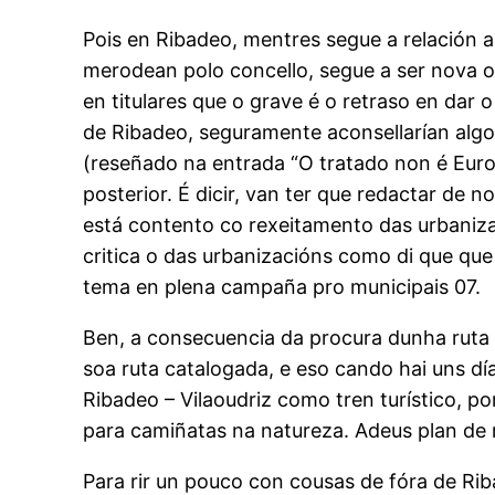
Pois en Ribadeo, mentres segue a relación 
merodean polo concello, segue a ser nova o
en titulares que o grave é o retraso en dar
de Ribadeo, seguramente aconsellarían algo
(reseñado na entrada “O tratado non é Eur
posterior. É dicir, van ter que redactar de
está contento co rexeitamento das urbanizac
critica o das urbanizacións como di que que
tema en plena campaña pro municipais 07.
Ben, a consecuencia da procura dunha ruta
soa ruta catalogada, e eso cando hai uns dí
Ribadeo – Vilaoudriz como tren turístico, po
para camiñatas na natureza. Adeus plan de r
Para rir un pouco con cousas de fóra de Rib