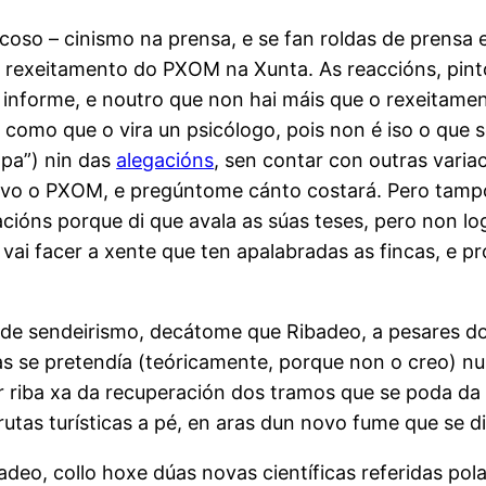
acoso – cinismo na prensa, e se fan roldas de prensa
 rexeitamento do PXOM na Xunta. As reaccións, pintor
 o informe, e noutro que non hai máis que o rexeitame
 como que o vira un psicólogo, pois non é iso o que
opa”) nin das
alegacións
, sen contar con outras varia
 novo o PXOM, e pregúntome cánto costará. Pero tamp
ións porque di que avala as súas teses, pero non log
 vai facer a xente que ten apalabradas as fincas, e 
 de sendeirismo, decátome que Ribadeo, a pesares do
as se pretendía (teóricamente, porque non o creo) nu
r riba xa da recuperación dos tramos que se poda da 
utas turísticas a pé, en aras dun novo fume que se d
adeo, collo hoxe dúas novas científicas referidas pol