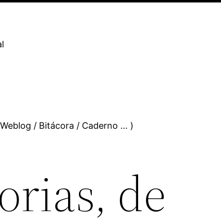
l
 Weblog / Bitácora / Caderno … )
orias, de