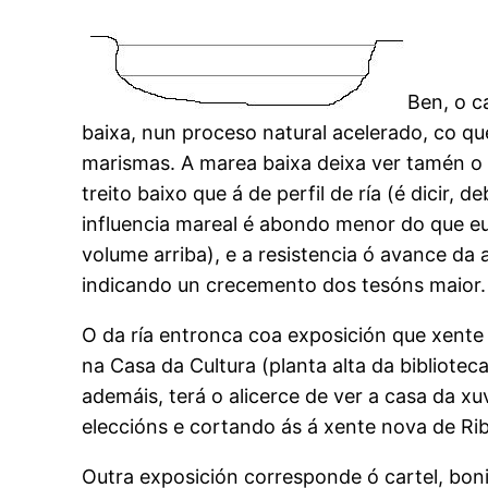
Ben, o c
baixa, nun proceso natural acelerado, co qu
marismas. A marea baixa deixa ver tamén o p
treito baixo que á de perfil de ría (é dicir
influencia mareal é abondo menor do que e
volume arriba), e a resistencia ó avance da
indicando un crecemento dos tesóns maior.
O da ría entronca coa exposición que xente 
na Casa da Cultura (planta alta da bibliote
ademáis, terá o alicerce de ver a casa da 
eleccións e cortando ás á xente nova de Ri
Outra exposición corresponde ó cartel, bonit