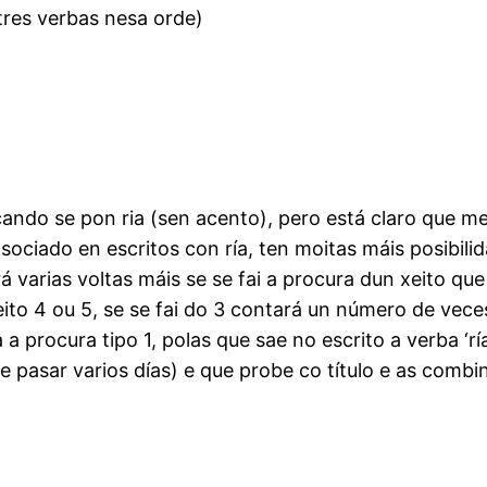
tres verbas nesa orde)
ndo se pon ria (sen acento), pero está claro que me
asociado en escritos con ría, ten moitas máis posibi
 varias voltas máis se se fai a procura dun xeito que
eito 4 ou 5, se se fai do 3 contará un número de vece
a procura tipo 1, polas que sae no escrito a verba ‘rí
e pasar varios días) e que probe co título e as comb