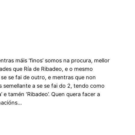
ntras máis ‘finos’ somos na procura, mellor
lidades que Ría de Ribadeo, e o mesmo
 se se fai de outro, e mentras que non
s semellante a se se fai do 2, tendo como
a’ e tamén ‘Ribadeo’. Quen quera facer a
inacións…