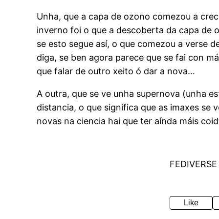
Unha, que a capa de ozono comezou a crece
inverno foi o que a descoberta da capa de 
se esto segue así, o que comezou a verse d
diga, se ben agora parece que se fai con mái
que falar de outro xeito ó dar a nova…
A outra, que se ve unha supernova (unha est
distancia, o que significa que as imaxes se
novas na ciencia hai que ter aínda máis coid
FEDIVERSE
Like