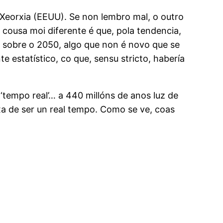
Xeorxia (EEUU). Se non lembro mal, o outro
cousa moi diferente é que, pola tendencia,
e sobre o 2050, algo que non é novo que se
e estatístico, co que, sensu stricto, habería
‘tempo real’… a 440 millóns de anos luz de
ixa de ser un real tempo. Como se ve, coas