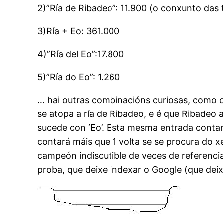
2)”Ría de Ribadeo”: 11.900 (o conxunto das 
3)Ría + Eo: 361.000
4)”Ría del Eo”:17.800
5)”Ría do Eo”: 1.260
… hai outras combinacións curiosas, como ca
se atopa a ría de Ribadeo, e é que Ribadeo 
sucede con ‘Eo’. Esta mesma entrada contará
contará máis que 1 volta se se procura do x
campeón indiscutible de veces de referencia 
proba, que deixe indexar o Google (que deix