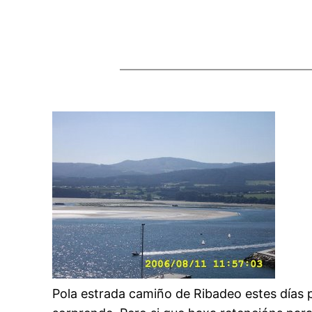
Pola estrada camiño de Ribadeo estes días 