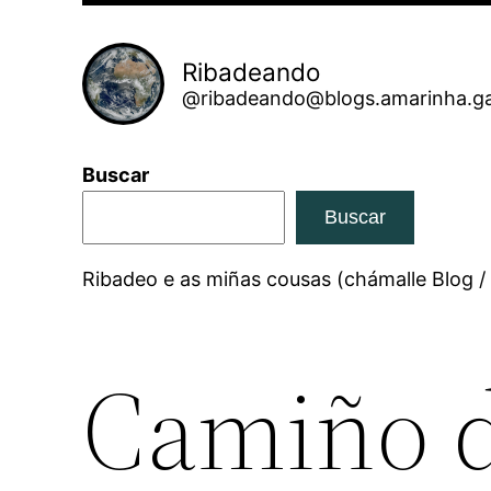
Ribadeando
@ribadeando@blogs.amarinha.ga
Buscar
Buscar
Ribadeo e as miñas cousas (chámalle Blog /
Camiño 