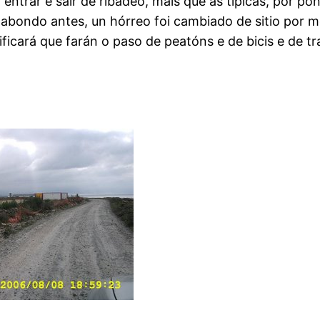
entrar e saír de ribadeo, máis que as típicas, por po
 abondo antes, un hórreo foi cambiado de sitio por 
icará que farán o paso de peatóns e de bicis e de t