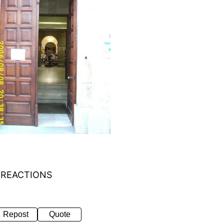
 REACTIONS
Repost
Quote