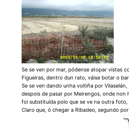
Se se ven por mar, pódense atopar vistas co
Figueiras, dentro dun rato, váise botar o b
Se se ven dando unha voltiña por Vilaselán,
despois de pasar por Meirengos, onde non hai
foi substituída polo que se ve na outra fot
Claro que, ó chegar a Ribadeo, segundo por