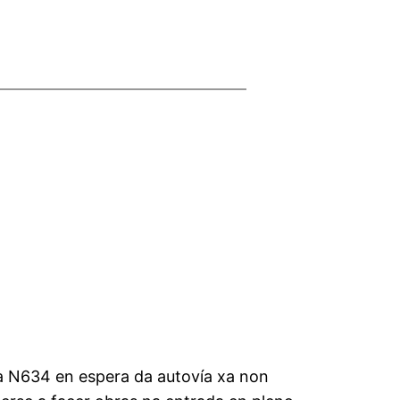
 a N634 en espera da autovía xa non