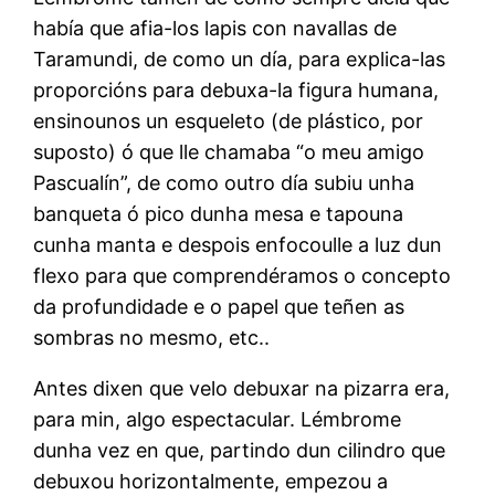
había que afia-los lapis con navallas de
Taramundi, de como un día, para explica-las
proporcións para debuxa-la figura humana,
ensinounos un esqueleto (de plástico, por
suposto) ó que lle chamaba “o meu amigo
Pascualín”, de como outro día subiu unha
banqueta ó pico dunha mesa e tapouna
cunha manta e despois enfocoulle a luz dun
flexo para que comprendéramos o concepto
da profundidade e o papel que teñen as
sombras no mesmo, etc..
Antes dixen que velo debuxar na pizarra era,
para min, algo espectacular. Lémbrome
dunha vez en que, partindo dun cilindro que
debuxou horizontalmente, empezou a