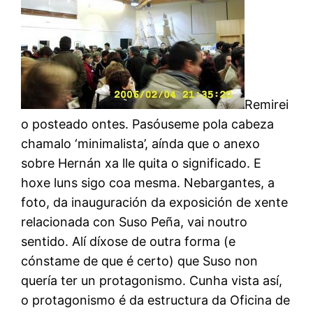
Remirei
o posteado ontes. Pasóuseme pola cabeza
chamalo ‘minimalista’, aínda que o anexo
sobre Hernán xa lle quita o significado. E
hoxe luns sigo coa mesma. Nebargantes, a
foto, da inauguración da exposición de xente
relacionada con Suso Peña, vai noutro
sentido. Alí díxose de outra forma (e
cónstame de que é certo) que Suso non
quería ter un protagonismo. Cunha vista así,
o protagonismo é da estructura da Oficina de