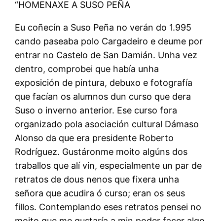
“HOMENAXE A SUSO PEÑA
Eu coñecín a Suso Peña no verán do 1.995
cando paseaba polo Cargadeiro e deume por
entrar no Castelo de San Damián. Unha vez
dentro, comprobei que había unha
exposición de pintura, debuxo e fotografía
que facían os alumnos dun curso que dera
Suso o inverno anterior. Ese curso fora
organizado pola asociación cultural Dámaso
Alonso da que era presidente Roberto
Rodríguez. Gustáronme moito algúns dos
traballos que alí vin, especialmente un par de
retratos de dous nenos que fixera unha
señora que acudira ó curso; eran os seus
fillos. Contemplando eses retratos pensei no
moito que me gustaría a min poder facer algo