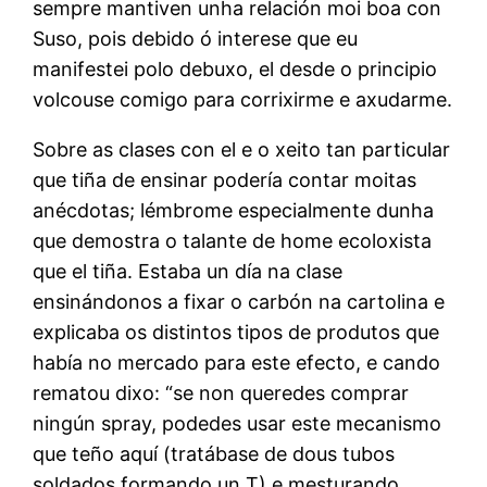
sempre mantiven unha relación moi boa con
Suso, pois debido ó interese que eu
manifestei polo debuxo, el desde o principio
volcouse comigo para corrixirme e axudarme.
Sobre as clases con el e o xeito tan particular
que tiña de ensinar podería contar moitas
anécdotas; lémbrome especialmente dunha
que demostra o talante de home ecoloxista
que el tiña. Estaba un día na clase
ensinándonos a fixar o carbón na cartolina e
explicaba os distintos tipos de produtos que
había no mercado para este efecto, e cando
rematou dixo: “se non queredes comprar
ningún spray, podedes usar este mecanismo
que teño aquí (tratábase de dous tubos
soldados formando un T) e mesturando