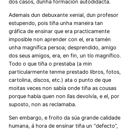
dos casos, dunha formación autodidacta.
Ademais dun debuxante xenial, dun profesor
estupendo, pois tiña unha maneira tan
gráfica de ensinar que era practicamente
imposible non aprender con el, era tamén
unha magnífica persoa; desprendido, amigo
dos seus amigos, era, en fin, un tío magnífico.
Todo o que tiña o prestaba (a min
particularmente tenme prestado libros, fotos,
cartolina, discos, etc.) ata o punto de que
moitas veces non sabía onde tiña as cousas
porque había quen non llas devolvía, e el, por
suposto, non as reclamaba.
Sen embargo, e froito da súa grande calidade
humana, á hora de ensinar tiña un “defecto”,