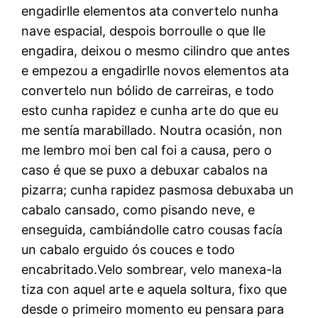
engadirlle elementos ata convertelo nunha
nave espacial, despois borroulle o que lle
engadira, deixou o mesmo cilindro que antes
e empezou a engadirlle novos elementos ata
convertelo nun bólido de carreiras, e todo
esto cunha rapidez e cunha arte do que eu
me sentía marabillado. Noutra ocasión, non
me lembro moi ben cal foi a causa, pero o
caso é que se puxo a debuxar cabalos na
pizarra; cunha rapidez pasmosa debuxaba un
cabalo cansado, como pisando neve, e
enseguida, cambiándolle catro cousas facía
un cabalo erguido ós couces e todo
encabritado.Velo sombrear, velo manexa-la
tiza con aquel arte e aquela soltura, fixo que
desde o primeiro momento eu pensara para