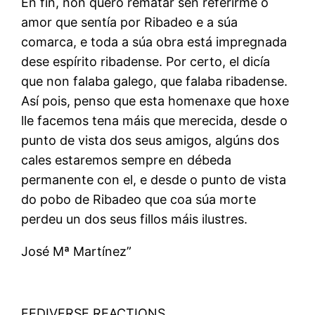
En fin, non quero rematar sen referirme ó
amor que sentía por Ribadeo e a súa
comarca, e toda a súa obra está impregnada
dese espírito ribadense. Por certo, el dicía
que non falaba galego, que falaba ribadense.
Así pois, penso que esta homenaxe que hoxe
lle facemos tena máis que merecida, desde o
punto de vista dos seus amigos, algúns dos
cales estaremos sempre en débeda
permanente con el, e desde o punto de vista
do pobo de Ribadeo que coa súa morte
perdeu un dos seus fillos máis ilustres.
José Mª Martínez”
FEDIVERSE REACTIONS