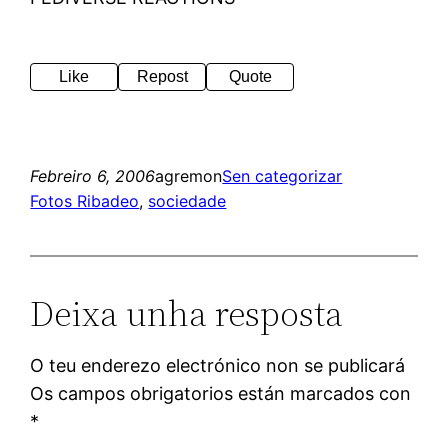
Like
Repost
Quote
Febreiro 6, 2006
agremon
Sen categorizar
Fotos Ribadeo
, 
sociedade
Deixa unha resposta
O teu enderezo electrónico non se publicará
Os campos obrigatorios están marcados con
*