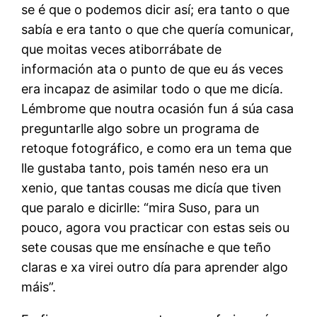
se é que o podemos dicir así; era tanto o que
sabía e era tanto o que che quería comunicar,
que moitas veces atiborrábate de
información ata o punto de que eu ás veces
era incapaz de asimilar todo o que me dicía.
Lémbrome que noutra ocasión fun á súa casa
preguntarlle algo sobre un programa de
retoque fotográfico, e como era un tema que
lle gustaba tanto, pois tamén neso era un
xenio, que tantas cousas me dicía que tiven
que paralo e dicirlle: “mira Suso, para un
pouco, agora vou practicar con estas seis ou
sete cousas que me ensínache e que teño
claras e xa virei outro día para aprender algo
máis”.