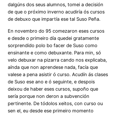
dalgúns dos seus alumnos, tomei a decisión
de que o próximo inverno acudiría ós cursos
de debuxo que impartía ese tal Suso Peña.
En novembro do 95 comezaron eses cursos
e desde o primeiro día quedei gratamente
sorprendido polo bo facer de Suso como
ensinante e como debuxante. Para min, só
velo debuxar na pizarra cando nos explicaba,
aínda que non aprendese nada, facía que
valese a pena asistir ó curso. Acudín ás clases
de Suso ese ano e ó seguinte, e despois
deixou de haber eses cursos, supoño que
sería porque non deron a subvención
pertinente. De tódolos xeitos, con curso ou
sen el, eu desde ese primeiro momento