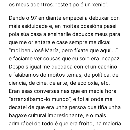
os meus adentros: “este tipo é un xenio”.
Dende o 97 en diante empecei a debuxar con
máis asiduidade e, en moitas ocasións pasei
pola súa casa a ensinarlle debuxos meus para
que me orientara e case sempre me dicía:
“moi ben José María, pero fíxate que aquí …”
e facíame ver cousas que eu solo era incapaz.
Despois igual me quedaba con el un cachiño
e falábamos do moitos temas, de política, de
ciencia, de cine, de arte, de ecoloxía, etc.
Eran esas conversas nas que en media hora
“arranxábamo-lo mundo”, e foi aí onde me
decatei de que era unha persoa que tiña unha
bagaxe cultural impresionante, e o máis
admirábel de todo é que era froito, na maioría