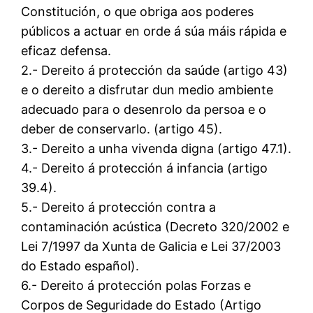
Constitución, o que obriga aos poderes
públicos a actuar en orde á súa máis rápida e
eficaz defensa.
2.- Dereito á protección da saúde (artigo 43)
e o dereito a disfrutar dun medio ambiente
adecuado para o desenrolo da persoa e o
deber de conservarlo. (artigo 45).
3.- Dereito a unha vivenda digna (artigo 47.1).
4.- Dereito á protección á infancia (artigo
39.4).
5.- Dereito á protección contra a
contaminación acústica (Decreto 320/2002 e
Lei 7/1997 da Xunta de Galicia e Lei 37/2003
do Estado español).
6.- Dereito á protección polas Forzas e
Corpos de Seguridade do Estado (Artigo