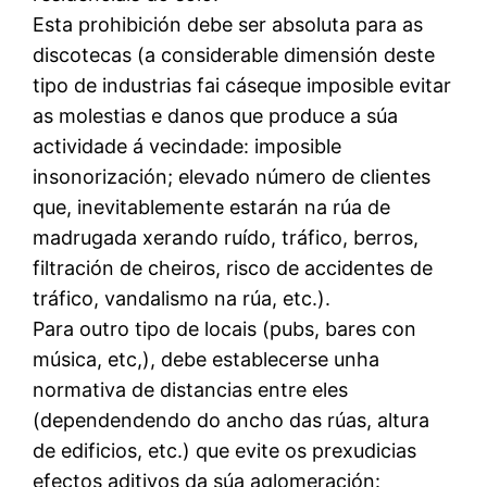
Esta prohibición debe ser absoluta para as
discotecas (a considerable dimensión deste
tipo de industrias fai cáseque imposible evitar
as molestias e danos que produce a súa
actividade á vecindade: imposible
insonorización; elevado número de clientes
que, inevitablemente estarán na rúa de
madrugada xerando ruído, tráfico, berros,
filtración de cheiros, risco de accidentes de
tráfico, vandalismo na rúa, etc.).
Para outro tipo de locais (pubs, bares con
música, etc,), debe establecerse unha
normativa de distancias entre eles
(dependendendo do ancho das rúas, altura
de edificios, etc.) que evite os prexudicias
efectos aditivos da súa aglomeración: