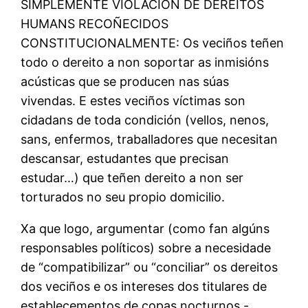
SIMPLEMENTE VIOLACION DE DEREITOS
HUMANS RECOÑECIDOS
CONSTITUCIONALMENTE: Os veciños teñen
todo o dereito a non soportar as inmisións
acústicas que se producen nas súas
vivendas. E estes veciños víctimas son
cidadans de toda condición (vellos, nenos,
sans, enfermos, traballadores que necesitan
descansar, estudantes que precisan
estudar…) que teñen dereito a non ser
torturados no seu propio domicilio.
Xa que logo, argumentar (como fan algúns
responsables políticos) sobre a necesidade
de “compatibilizar” ou “conciliar” os dereitos
dos veciños e os intereses dos titulares de
establecementos de copas nocturnos -