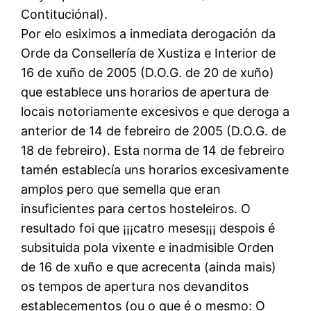
Contituciónal).
Por elo esiximos a inmediata derogación da
Orde da Consellería de Xustiza e Interior de
16 de xuño de 2005 (D.O.G. de 20 de xuño)
que establece uns horarios de apertura de
locais notoriamente excesivos e que deroga a
anterior de 14 de febreiro de 2005 (D.O.G. de
18 de febreiro). Esta norma de 14 de febreiro
tamén establecía uns horarios excesivamente
amplos pero que semella que eran
insuficientes para certos hosteleiros. O
resultado foi que ¡¡¡catro meses¡¡¡ despois é
subsituida pola vixente e inadmisible Orden
de 16 de xuño e que acrecenta (ainda mais)
os tempos de apertura nos devanditos
establecementos (ou o que é o mesmo: O