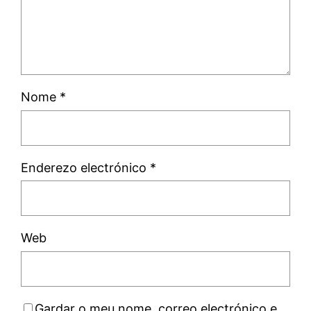
Nome
*
Enderezo electrónico
*
Web
Gardar o meu nome, correo electrónico e