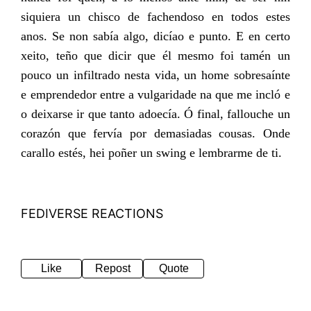
siquiera un chisco de fachendoso en todos estes
anos. Se non sabía algo, dicíao e punto. E en certo
xeito, teño que dicir que él mesmo foi tamén un
pouco un infiltrado nesta vida, un home sobresaínte
e emprendedor entre a vulgaridade na que me incló e
o deixarse ir que tanto adoecía. Ó final, fallouche un
corazón que fervía por demasiadas cousas. Onde
carallo estés, hei poñer un swing e lembrarme de ti.
FEDIVERSE REACTIONS
Like
Repost
Quote