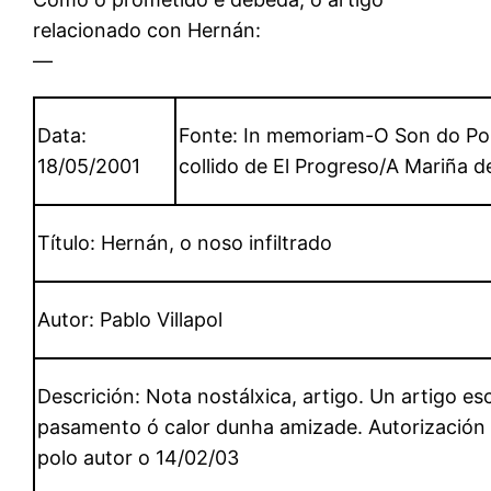
relacionado con Hernán:
—
Data:
Fonte: In memoriam-O Son do Pob
18/05/2001
collido de El Progreso/A Mariña d
Título: Hernán, o noso infiltrado
Autor: Pablo Villapol
Descrición: Nota nostálxica, artigo. Un artigo es
pasamento ó calor dunha amizade. Autorización
polo autor o 14/02/03