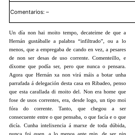
Comentarios: –
Un día non hai moito tempo, decateime de que a
Hernán gustáballe a palabra “infiltrado”, ou a lo
menos, que a empregaba de cando en vez, a pesares
de non ser desas de uso corrente. Comenteillo, e
díxome que podía ser, pero que nunca o pensara.
Agora que Hernán xa non virá máis a botar unha
parrafada á delegación desta casa en Ribadeo, penso
que esta carallada di moito del. Non era home que
fose de usos correntes, era, desde logo, un tipo moi
fóra do corrente. Tanto, que chegou a ser
consecuente entre o que pensaba, o que facía e o que
dicía. Cunha intelixencia á marxe de toda dúbida,
nunca foi quen, a lo menos ante min, de ser nin