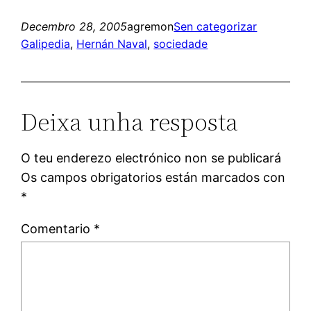
Decembro 28, 2005
agremon
Sen categorizar
Galipedia
, 
Hernán Naval
, 
sociedade
Deixa unha resposta
O teu enderezo electrónico non se publicará
Os campos obrigatorios están marcados con
*
Comentario
*