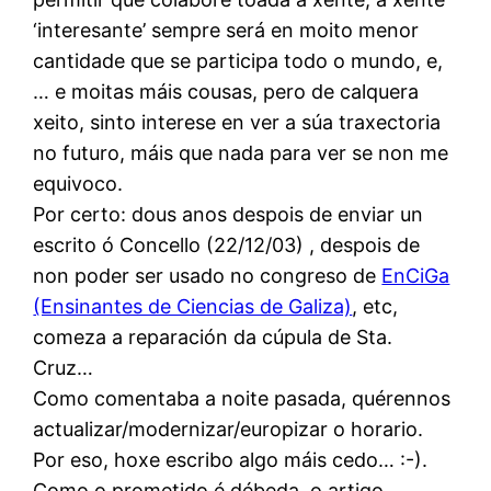
‘interesante’ sempre será en moito menor
cantidade que se participa todo o mundo, e,
… e moitas máis cousas, pero de calquera
xeito, sinto interese en ver a súa traxectoria
no futuro, máis que nada para ver se non me
equivoco.
Por certo: dous anos despois de enviar un
escrito ó Concello (22/12/03) , despois de
non poder ser usado no congreso de
EnCiGa
(Ensinantes de Ciencias de Galiza)
, etc,
comeza a reparación da cúpula de Sta.
Cruz…
Como comentaba a noite pasada, quérennos
actualizar/modernizar/europizar o horario.
Por eso, hoxe escribo algo máis cedo… :-).
Como o prometido é débeda, o artigo