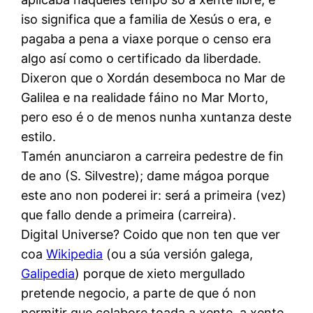
iso significa que a familia de Xesús o era, e
pagaba a pena a viaxe porque o censo era
algo así como o certificado da liberdade.
Dixeron que o Xordán desemboca no Mar de
Galilea e na realidade fáino no Mar Morto,
pero eso é o de menos nunha xuntanza deste
estilo.
Tamén anunciaron a carreira pedestre de fin
de ano (S. Silvestre); dame mágoa porque
este ano non poderei ir: será a primeira (vez)
que fallo dende a primeira (carreira).
Digital Universe? Coido que non ten que ver
coa
Wikipedia
(ou a súa versión galega,
Galipedia
) porque de xieto mergullado
pretende negocio, a parte de que ó non
permitir que colabore toada a xente, a xente