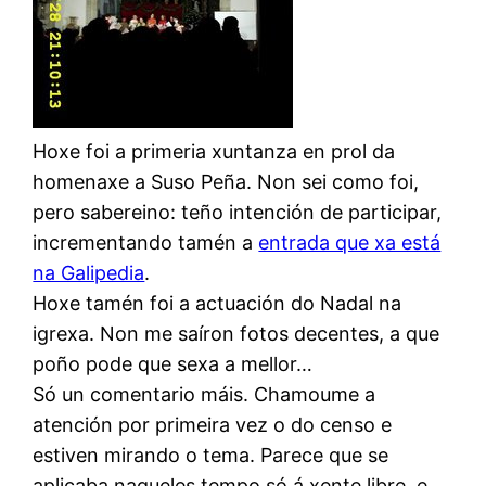
Hoxe foi a primeria xuntanza en prol da
homenaxe a Suso Peña. Non sei como foi,
pero sabereino: teño intención de participar,
incrementando tamén a
entrada que xa está
na Galipedia
.
Hoxe tamén foi a actuación do Nadal na
igrexa. Non me saíron fotos decentes, a que
poño pode que sexa a mellor…
Só un comentario máis. Chamoume a
atención por primeira vez o do censo e
estiven mirando o tema. Parece que se
aplicaba naqueles tempo só á xente libre, e