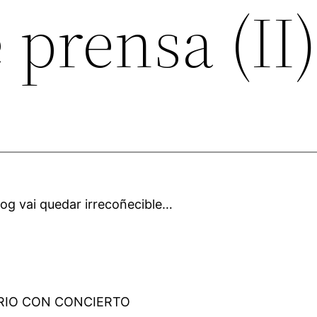
e prensa (II
blog vai quedar irrecoñecible…
ARIO CON CONCIERTO