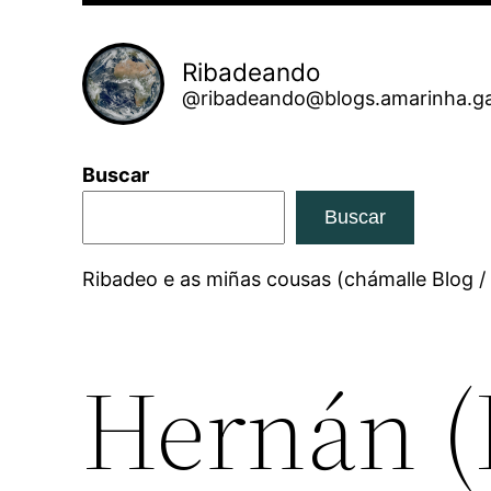
Ribadeando
@ribadeando@blogs.amarinha.ga
Buscar
Buscar
Ribadeo e as miñas cousas (chámalle Blog /
Hernán (