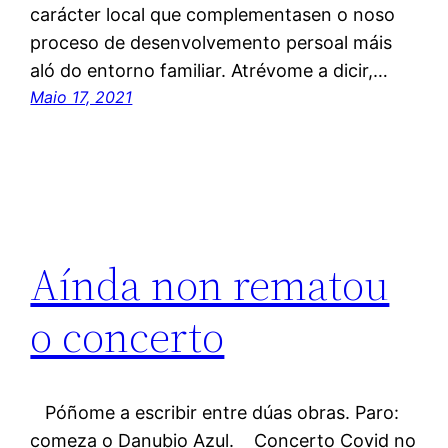
carácter local que complementasen o noso
proceso de desenvolvemento persoal máis
aló do entorno familiar. Atrévome a dicir,…
Maio 17, 2021
Aínda non rematou
o concerto
Póñome a escribir entre dúas obras. Paro:
comeza o Danubio Azul. Concerto Covid no