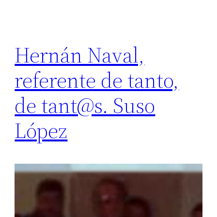
Hernán Naval,
referente de tanto,
de tant@s. Suso
López