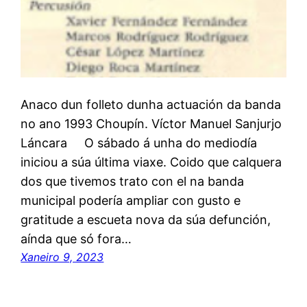
Anaco dun folleto dunha actuación da banda
no ano 1993 Choupín. Víctor Manuel Sanjurjo
Láncara O sábado á unha do mediodía
iniciou a súa última viaxe. Coido que calquera
dos que tivemos trato con el na banda
municipal podería ampliar con gusto e
gratitude a escueta nova da súa defunción,
aínda que só fora…
Xaneiro 9, 2023