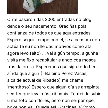
Onte pasaron das 2000 entradas no blog
dende o seu nacemento. Graciñas pola
confianza de todos os que aquí entrades.
Espero seguir tempo con el, se a censura non
actúa (e eu non lle dou motivos como ata
agora levo feito) … vai algún tempo, algunha
visita me fixo recapitular e ando coa mosca
tras da orella. Esperemos que siga todo ben,
aínda que algún (=Balbino Pérez Vacas,
alcalde actual de Ribadeo) me chame
‘mentiroso’. Espero que algún día se arrepinta
sen ter que levalo ós tribunais. Tentei de subir
unha foto con flores, pero non sei por que,
hoxe non vai. Queda así. Graciñas. // Como