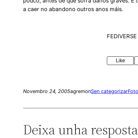
pouco, antes de que sofra danos graves. E t
a caer no abandono outros anos máis.
FEDIVERSE
Like
Novembro 24, 2005
agremon
Sen categorizar
Fot
Deixa unha respost