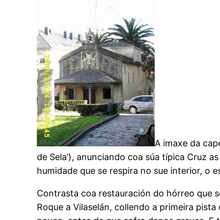
A imaxe da cape
de Sela’), anunciando coa súa típica Cruz as
humidade que se respira no sue interior, o e
Contrasta coa restauración do hórreo que s
Roque a Vilaselán, collendo a primeira pist