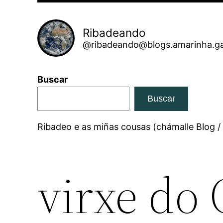
Ribadeando
@ribadeando@blogs.amarinha.ga
Buscar
Buscar
Ribadeo e as miñas cousas (chámalle Blog /
virxe do