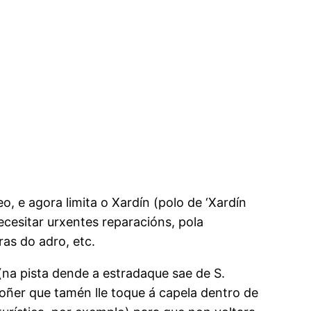
o, e agora limita o Xardín (polo de ‘Xardín
ecesitar urxentes reparacións, pola
ras do adro, etc.
(na pista dende a estradaque sae de S.
poñer que tamén lle toque á capela dentro de