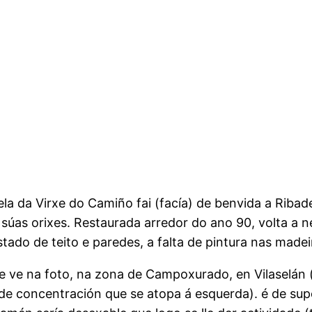
la da Virxe do Camiño fai (facía) de benvida a Ribade
 súas orixes. Restaurada arredor do ano 90, volta a n
stado de teito e paredes, a falta de pintura nas madei
e ve na foto, na zona de Campoxurado, en Vilaselán 
a de concentración que se atopa á esquerda). é de su