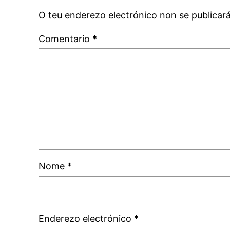
O teu enderezo electrónico non se publicar
Comentario
*
Nome
*
Enderezo electrónico
*