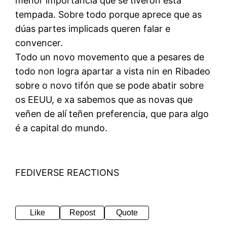
menor importancia que se tiveron esta
tempada. Sobre todo porque aprece que as
dúas partes implicads queren falar e
convencer.
Todo un novo movemento que a pesares de
todo non logra apartar a vista nin en Ribadeo
sobre o novo tifón que se pode abatir sobre
os EEUU, e xa sabemos que as novas que
veñen de alí teñen preferencia, que para algo
é a capital do mundo.
FEDIVERSE REACTIONS
Like
Repost
Quote