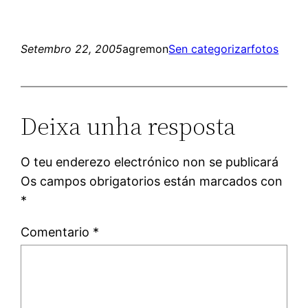
Setembro 22, 2005
agremon
Sen categorizar
fotos
Deixa unha resposta
O teu enderezo electrónico non se publicará
Os campos obrigatorios están marcados con
*
Comentario
*