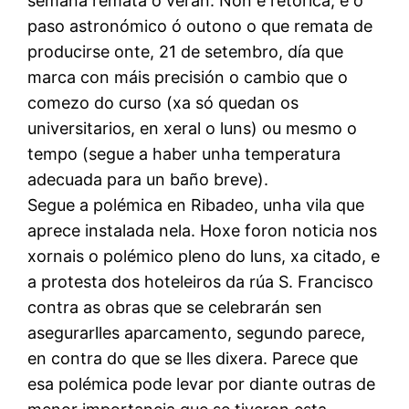
semana remata o verán. Non é retórica, é o
paso astronómico ó outono o que remata de
producirse onte, 21 de setembro, día que
marca con máis precisión o cambio que o
comezo do curso (xa só quedan os
universitarios, en xeral o luns) ou mesmo o
tempo (segue a haber unha temperatura
adecuada para un baño breve).
Segue a polémica en Ribadeo, unha vila que
aprece instalada nela. Hoxe foron noticia nos
xornais o polémico pleno do luns, xa citado, e
a protesta dos hoteleiros da rúa S. Francisco
contra as obras que se celebrarán sen
asegurarlles aparcamento, segundo parece,
en contra do que se lles dixera. Parece que
esa polémica pode levar por diante outras de