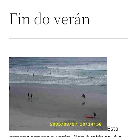
Fin do verán
Esta