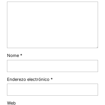
Nome
*
Enderezo electrónico
*
Web