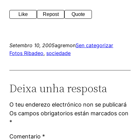
Like
Repost
Quote
Setembro 10, 2005
agremon
Sen categorizar
Fotos Ribadeo
, 
sociedade
Deixa unha resposta
O teu enderezo electrónico non se publicará
Os campos obrigatorios están marcados con
*
Comentario
*