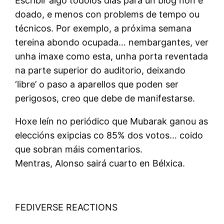
Escribir algo tódolos días para un blog non é
doado, e menos con problems de tempo ou
técnicos. Por exemplo, a próxima semana
tereina abondo ocupada… nembargantes, ver
unha imaxe como esta, unha porta reventada
na parte superior do auditorio, deixando
‘libre’ o paso a aparellos que poden ser
perigosos, creo que debe de manifestarse.
Hoxe leín no periódico que Mubarak ganou as
eleccións exipcias co 85% dos votos… coido
que sobran máis comentarios.
Mentras, Alonso sairá cuarto en Bélxica.
FEDIVERSE REACTIONS