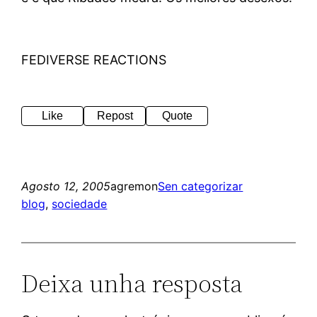
FEDIVERSE REACTIONS
Like
Repost
Quote
Agosto 12, 2005
agremon
Sen categorizar
blog
, 
sociedade
Deixa unha resposta