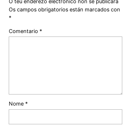
O teu enderezo electrónico non se publicará
Os campos obrigatorios están marcados con
*
Comentario
*
Nome
*