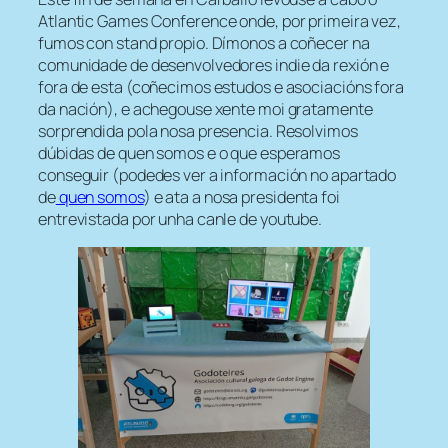
Atlantic Games Conference onde, por primeira vez,
fumos con stand propio. Dímonos a coñecer na
comunidade de desenvolvedores indie da rexión e
fora de esta (coñecimos estudos e asociacións fora
da nación), e achegouse xente moi gratamente
sorprendida pola nosa presencia. Resolvimos
dúbidas de quen somos e o que esperamos
conseguir (podedes ver a información no apartado
de
quen somos
) e ata a nosa presidenta foi
entrevistada por unha canle de youtube.