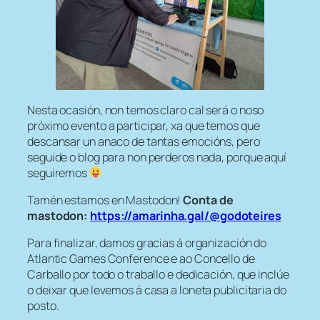
Nesta ocasión, non temos claro cal será o noso
próximo evento a participar, xa que temos que
descansar un anaco de tantas emocións, pero
seguide o blog para non perderos nada, porque aquí
seguiremos
Tamén estamos en Mastodon!
Conta de
mastodon:
https://amarinha.gal/@godoteires
Para finalizar, damos gracias á organización do
Atlantic Games Conference e ao Concello de
Carballo por todo o traballo e dedicación, que inclúe
o deixar que levemos á casa a loneta publicitaria do
posto.