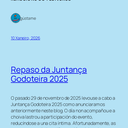
1 gústame
10 Xaneiro, 2026
Repaso da Juntança
Godoteira 2025
O pasado 29 de novembro de 2025 levouse a cabo a
Juntança Godoteira 2025 como anunciaramos
anteriormente neste blog. O día non acompañou e a
choiva lastrou a participación do evento,
reducíndose a una cita íntima. Afortunadamente, as