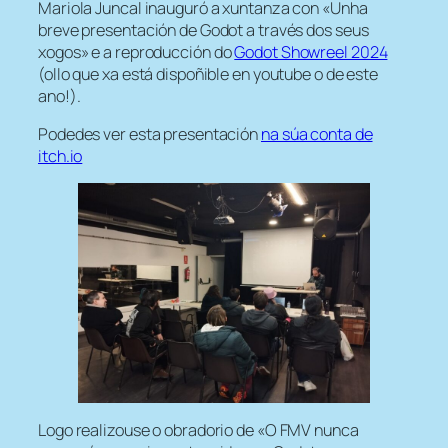
Mariola Juncal inauguró a xuntanza con «
Unha
breve presentación de Godot a través dos seus
xogos
» e a reproducción do
Godot Showreel 2024
(ollo que xa está dispoñible en youtube o de este
ano!).
Podedes ver esta presentación
na súa conta de
itch.io
Logo realizouse o obradorio de «O FMV nunca