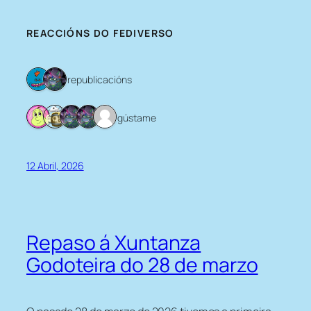
REACCIÓNS DO FEDIVERSO
2 republicacións
5 gústame
12 Abril, 2026
Repaso á Xuntanza
Godoteira do 28 de marzo