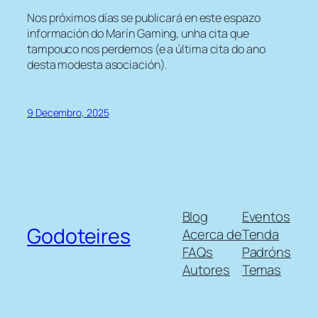
Nos próximos días se publicará en este espazo
información do Marín Gaming, unha cita que
tampouco nos perdemos (e a última cita do ano
desta modesta asociación).
9 Decembro, 2025
Blog
Eventos
Godoteires
Acerca de
Tenda
FAQs
Padróns
Autores
Temas