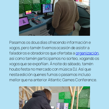
Pasamos os dous días ofrecendo información e
xogos, pero tamén tivemos ocasión de asistir a
faladoiros e obradoiros que ofertaba a
organización
,
así como tamén participamos no sorteo, xogando os
xogos que se expoñían. Á noite do sábado, tamén
houbo festa no mercado con música DJ. Así que
nesta edición quenes fumos o pasamos incluso
mellor que na anterior Atlantic Games Conference.