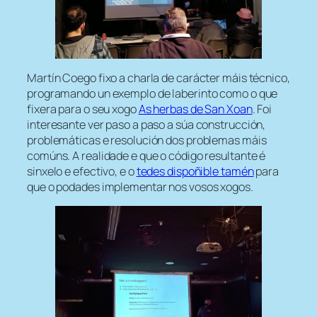
Martín Coego fixo a charla de carácter máis técnico,
programando un exemplo de laberinto como o que
fixera para o seu xogo
As herbas de San Xoan
. Foi
interesante ver paso a paso a súa construcción,
problemáticas e resolución dos problemas máis
comúns. A realidade e que o código resultante é
sinxelo e efectivo, e o
tedes dispoñible tamén
para
que o podades implementar nos vosos xogos.