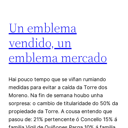
Un emblema
vendido, un
emblema mercado
Hai pouco tempo que se viñan rumiando
medidas para evitar a caída da Torre dos
Moreno. Na fin de semana houbo unha
sorpresa: o cambio de titularidade do 50% da
propiedade da Torre. A cousa entendo que
pasou de: 21% pertencente ó Concello 15% á
familia Vigil de Quiñones Parga 10% á familia