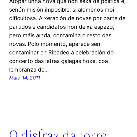
Atopar unha nova que non sexa de política é,
senón misión imposible, si alomenos moi
dificultosa. A xeración de novas por parte de
partidos e candidatos non deixa espazo,
pero máis aínda, contamina o resto das
novas. Polo momento, aparece sen
contaminar en Ribadeo a celebración do
concerto das letras galegas hoxe, coa
lembranza de…
Maio 14, 2011
O disfraz da torre