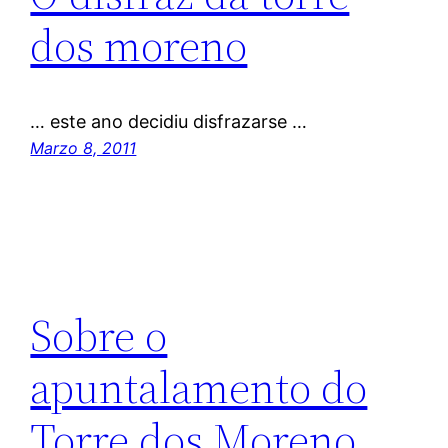
dos moreno
… este ano decidiu disfrazarse …
Marzo 8, 2011
Sobre o
apuntalamento do
Torre dos Moreno