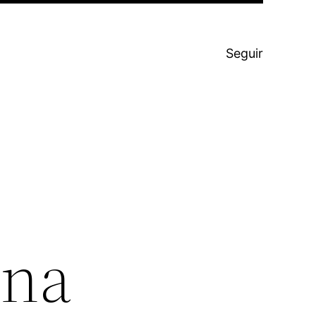
Seguir
ina