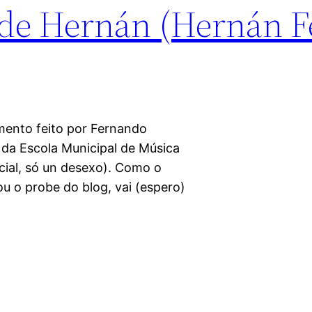
a de Hernán (Hernán 
mento feito por Fernando
da Escola Municipal de Música
cial, só un desexo). Como o
ou o probe do blog, vai (espero)