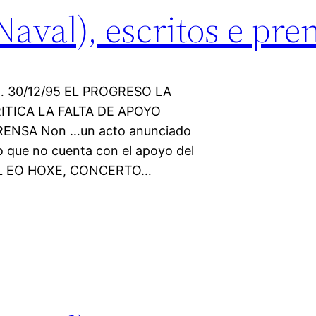
val), escritos e pren
da… 30/12/95 EL PROGRESO LA
TICA LA FALTA DE APOYO
ENSA Non …un acto anunciado
o que no cuenta con el apoyo del
EL EO HOXE, CONCERTO…