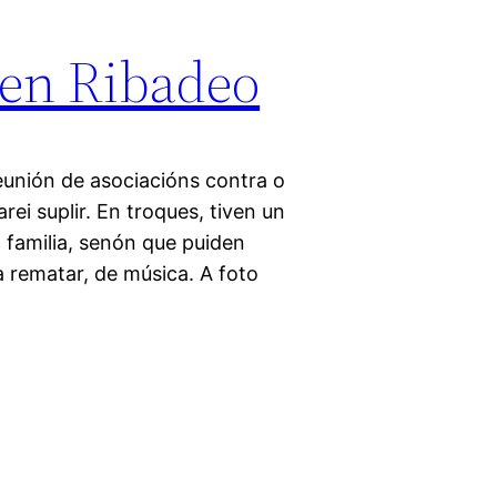
 en Ribadeo
reunión de asociacións contra o
ei suplir. En troques, tiven un
familia, senón que puiden
 rematar, de música. A foto