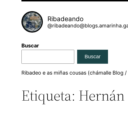
Ribadeando
@ribadeando@blogs.amarinha.ga
Buscar
Buscar
Ribadeo e as miñas cousas (chámalle Blog /
Etiqueta:
Hernán 