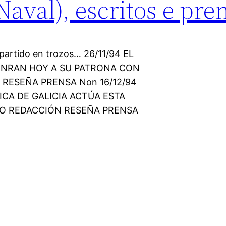
val), escritos e pren
partido en trozos… 26/11/94 EL
ONRAN HOY A SU PATRONA CON
RESEÑA PRENSA Non 16/12/94
ICA DE GALICIA ACTÚA ESTA
EO REDACCIÓN RESEÑA PRENSA