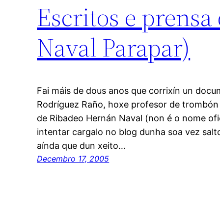
Escritos e prens
Naval Parapar)
Fai máis de dous anos que corrixín un docu
Rodríguez Raño, hoxe profesor de trombón 
de Ribadeo Hernán Naval (non é o nome ofi
intentar cargalo no blog dunha soa vez salt
aínda que dun xeito…
Decembro 17, 2005