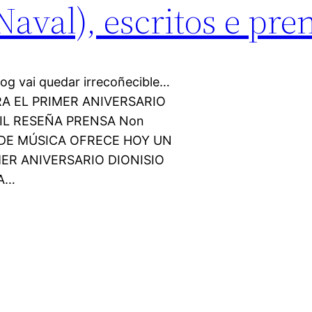
val), escritos e pren
blog vai quedar irrecoñecible…
RA EL PRIMER ANIVERSARIO
L RESEÑA PRENSA Non
 DE MÚSICA OFRECE HOY UN
R ANIVERSARIO DIONISIO
LA…