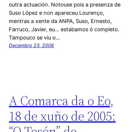
outra actuación. Notouse pois a presenza de
Suso López e non apareceu Lourenço,
mentras a xente da ANPA, Suso, Ernesto,
Farruco, Javier, eu… estabamos ó completo.
Tampouco se viu o…
Decembro 23, 2006
A Comarca da o Eo,
18 de xuño de 2005:
“O Tesón” de