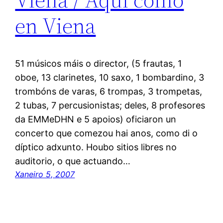
en Viena
51 músicos máis o director, (5 frautas, 1
oboe, 13 clarinetes, 10 saxo, 1 bombardino, 3
trombóns de varas, 6 trompas, 3 trompetas,
2 tubas, 7 percusionistas; deles, 8 profesores
da EMMeDHN e 5 apoios) oficiaron un
concerto que comezou hai anos, como di o
díptico adxunto. Houbo sitios libres no
auditorio, o que actuando…
Xaneiro 5, 2007