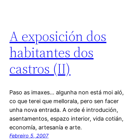
A exposición dos
habitantes dos
castros (II)
Paso as imaxes… algunha non está moi aló,
co que terei que mellorala, pero sen facer
unha nova entrada. A orde é introdución,
asentamentos, espazo interior, vida cotián,
economía, artesanía e arte.
Febreiro 5, 2007