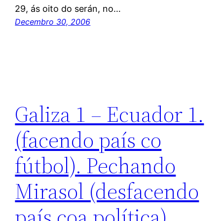
29, ás oito do serán, no…
Decembro 30, 2006
Galiza 1 – Ecuador 1.
(facendo país co
fútbol). Pechando
Mirasol (desfacendo
país coa política)