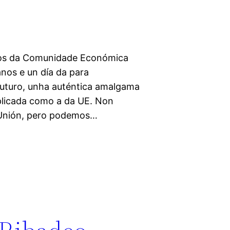
nos da Comunidade Económica
nos e un día da para
futuro, unha auténtica amalgama
licada como a da UE. Non
 Unión, pero podemos…