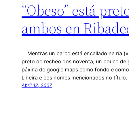
“Obeso” está pret
ambos en Ribade
Mentras un barco está encallado na ría (ver
preto do recheo dos noventa, un pouco de g
páxina de google maps como fondo e como im
Liñeira e cos nomes mencionados no título
Abril 12, 2007