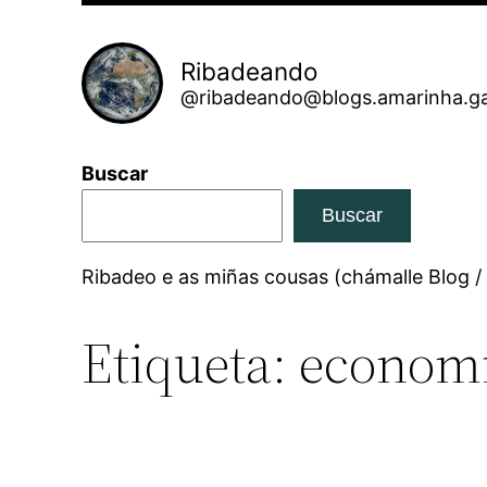
Ribadeando
@ribadeando@blogs.amarinha.ga
Buscar
Buscar
Ribadeo e as miñas cousas (chámalle Blog /
Etiqueta:
econom