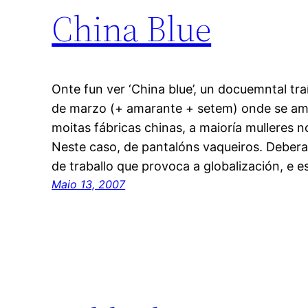
China Blue
Onte fun ver ‘China blue’, un docuemntal tra
de marzo (+ amarante + setem) onde se amo
moitas fábricas chinas, a maioría mulleres 
Neste caso, de pantalóns vaqueiros. Deber
de traballo que provoca a globalización, e 
Maio 13, 2007