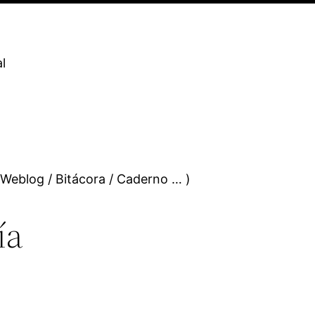
l
 Weblog / Bitácora / Caderno … )
ía