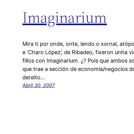
Imaginarium
Mira ti por onde, onte, lendo o xornal, ató
e ‘Charo López’, de Ribadeo, fixeron unha v
fillos con Imaginarium. ¿? Pois que ambos 
que trae a sección de economía/negocios do E
dereito…
Abril 30, 2007