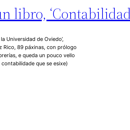
libro, ‘Contabilidad 
 la Universidad de Oviedo’,
ez Rico, 89 páxinas, con prólogo
brerías, e queda un pouco vello
e contabilidade que se esixe)