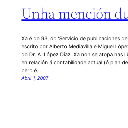
Unha mención dun 
Xa é do 93, do ‘Servicio de publicaciones de
escrito por Alberto Mediavilla e Miguel Lóp
do Dr. A. López Díaz. Xa non se atopa nas li
en relación á contabilidade actual (ó plan d
pero é…
Abril 1, 2007