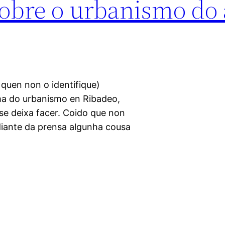
sobre o urbanismo do 
 quen non o identifique)
ma do urbanismo en Ribadeo,
se deixa facer. Coido que non
 diante da prensa algunha cousa