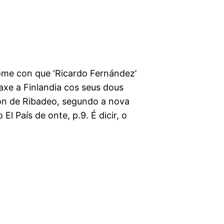
pome con que ‘Ricardo Fernández’
iaxe a Finlandia cos seus dous
son de Ribadeo, segundo a nova
l País de onte, p.9. É dicir, o