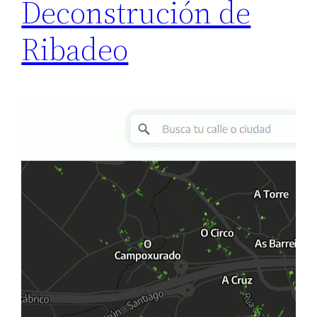
Deconstrución de
Ribadeo