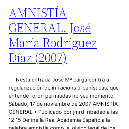
AMNISTÍA
GENERAL. José
María Rodríguez
Díaz (2007)
Nesta entrada José Mª carga contra a
regularización de infracións urbanísticas, que
entende foron permitidas no seu momento.
Sábado, 17 de noviembre de 2007 AMNISTÍA
GENERAL • Publicado por jmrd_ribadeo a las
12:15 Define la Real Academia Española la
palabra amnistía como ‘el olvido legal de los