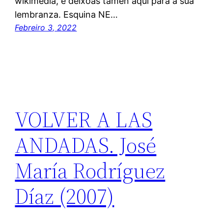
wikimedia, e déixoas tamén aquí para a súa
lembranza. Esquina NE…
Febreiro 3, 2022
VOLVER A LAS
ANDADAS. José
María Rodríguez
Díaz (2007)