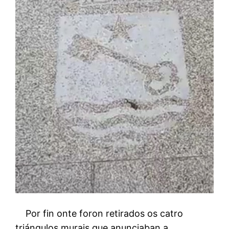
Por fin onte foron retirados os catro
triángulos murais que anunciaban a