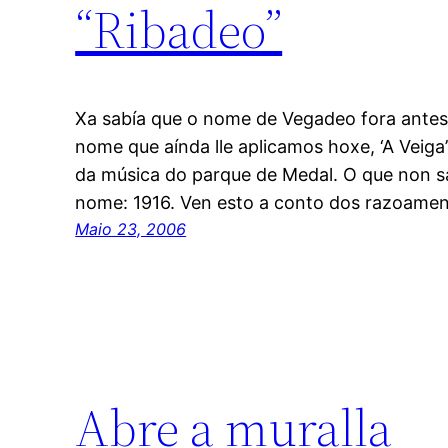
“Ribadeo”
Xa sabía que o nome de Vegadeo fora antes 
nome que aínda lle aplicamos hoxe, ‘A Veiga
da música do parque de Medal. O que non s
nome: 1916. Ven esto a conto dos razoame
Maio 23, 2006
Abre a muralla