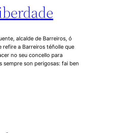
liberdade
uente, alcalde de Barreiros, ó
e refire a Barreiros téñolle que
acer no seu concello para
s sempre son perigosas: fai ben