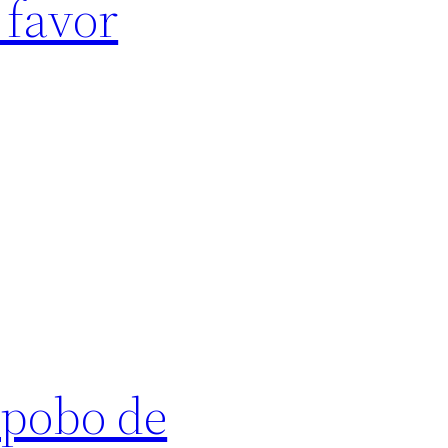
 favor
 pobo de