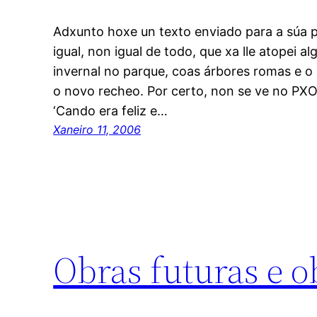
Adxunto hoxe un texto enviado para a súa 
igual, non igual de todo, que xa lle atopei al
invernal no parque, coas árbores romas e 
o novo recheo. Por certo, non se ve no 
‘Cando era feliz e…
Xaneiro 11, 2006
Obras futuras e o