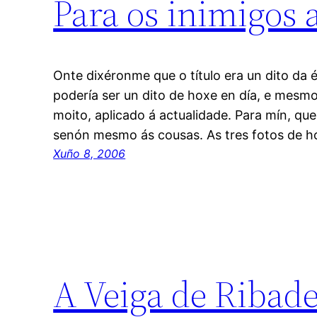
Para os inimigos a
Onte dixéronme que o título era un dito da 
podería ser un dito de hoxe en día, e mesmo 
moito, aplicado á actualidade. Para mín, que
senón mesmo ás cousas. As tres fotos de ho
Xuño 8, 2006
A Veiga de Ribade