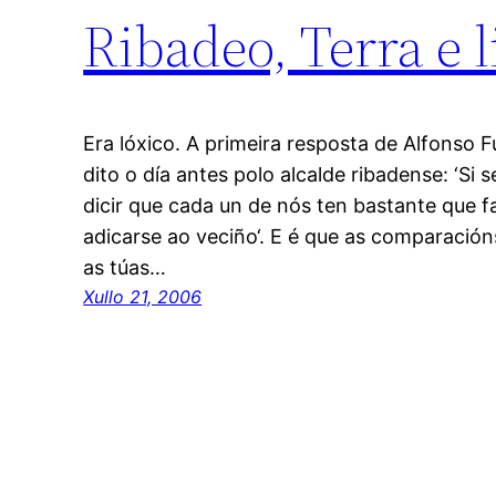
Ribadeo, Terra e 
Era lóxico. A primeira resposta de Alfonso F
dito o día antes polo alcalde ribadense: ‘Si s
dicir que cada un de nós ten bastante que f
adicarse ao veciño‘. E é que as comparación
as túas…
Xullo 21, 2006