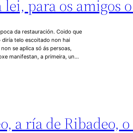
 lei, para os amigos o
época da restauración. Coido que
diría telo escoitado non hai
 non se aplica só ás persoas,
xe manifestan, a primeira, un…
o, a ría de Ribadeo, o