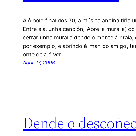
Aló polo final dos 70, a música andina tiña
Entre ela, unha canción, ‘Abre la muralla’, d
cerrar unha muralla dende o monte á praia, 
por exemplo, e abríndo á ‘man do amigo’, 
onte dela ó ver…
Abril 27, 2006
Dende o descoñe