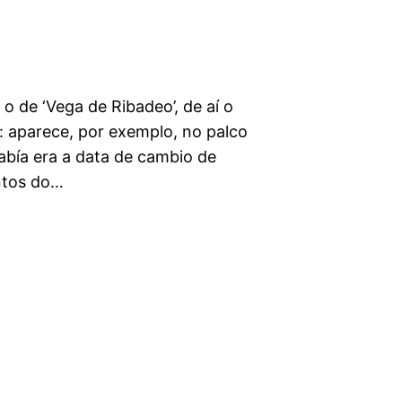
o de ‘Vega de Ribadeo’, de aí o
’: aparece, por exemplo, no palco
abía era a data de cambio de
ntos do…