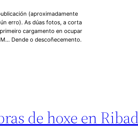
publicación (aproximadamente
gún erro). As dúas fotos, a corta
o primeiro cargamento en ocupar
PXOM… Dende o descoñecemento.
bras de hoxe en Riba