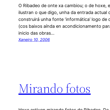
O Ribadeo de onte xa cambiou; o de hoxe, e
ilustran o que digo, unha da entrada actual 
construirá unha fonte ‘informática’ logo de 
(cos baixos aínda en acondicionamento para
inicio das obras…
Xaneiro 10, 2006
Mirando fotos
Hoxe estiven mirando fotos de Ribadeo. Da