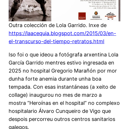
Outra colección de Lola Garrido. Inxe de
https://laacequia.blogspot.com/2015/03/en-
el-transcurso-del-tiempo-retratos.html
Iso foi o que ideou a fotógrafa arxentina Lola
García Garrido mentres estivo ingresada en
2025 no hospital Gregorio Marañón por mor
dunha forte anemia durante unha boa
tempada. Con esas instantáneas (a xeito de
collage) inaugurou no mes de marzo a
mostra “Heroínas en el hospital” no complexo
hospitalario Álvaro Cunqueiro de Vigo que
despois percorreu outros centros sanitarios
galegos.