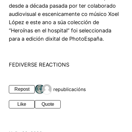
desde a década pasada por ter colaborado
audiovisual e escenicamente co músico Xoel
López e este ano a súa colección de
“Heroínas en el hospital” foi seleccionada
para a edición dixital de PhotoEspaña.
FEDIVERSE REACTIONS
2 republicacións
Repost
Like
Quote