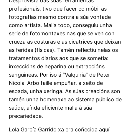
Desprovista das súas ferramentas
profesionais, tivo que facer co móbil as
fotografías mesmo contra a súa vontade
como artista. Malia todo, conseguiu unha
serie de fotomontaxes nas que se ven con
crueza as costuras e as cicatrices que deixan
as feridas (físicas). Tamén reflectiu nelas os
tratamentos diarios aos que se sometía:
inxeccións de heparina ou extraccións
sanguíneas. Por iso á “Valquiria” de Peter
Nicolai Arbo faille empuñar, a xeito de
espada, unha xeringa. As súas creacións son
tamén unha homenaxe ao sistema público de
saúde, aínda eficiente malia á súa
precariedade.
Lola García Garrido xa era coñecida aquí