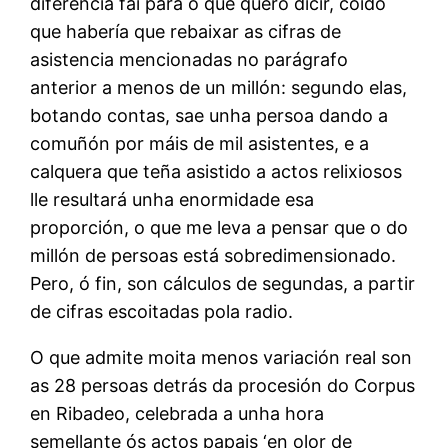
diferencia fai para o que quero dicir, coido
que habería que rebaixar as cifras de
asistencia mencionadas no parágrafo
anterior a menos de un millón: segundo elas,
botando contas, sae unha persoa dando a
comuñón por máis de mil asistentes, e a
calquera que teña asistido a actos relixiosos
lle resultará unha enormidade esa
proporción, o que me leva a pensar que o do
millón de persoas está sobredimensionado.
Pero, ó fin, son cálculos de segundas, a partir
de cifras escoitadas pola radio.
O que admite moita menos variación real son
as 28 persoas detrás da procesión do Corpus
en Ribadeo, celebrada a unha hora
semellante ós actos papais ‘en olor de