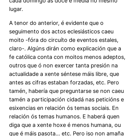
cada domingo ás doce e media no mesmo
lugar.
A tenor do anterior, é evidente que o
seguimento dos actos eclesiásticos caeu
moito -fóra do circuíto de eventos estales,
claro-. Algúns dirán como explicación que a
fe católica conta con moitos menos adeptos,
outros que ó non exercer tanta presión na
actualidade a xente séntese máis libre, que
antes as cifras estaban forzadas, etc. Pero
tamén, habería que preguntarse se non caeu
tamén a participación cidadá nas peticións e
esixencias en relación ós temas sociais. En
relación ós temas humanos. E haberá quen
diga que a xente hoxe é menos humana, ou
que é máis pasota… etc. Pero iso non amaña