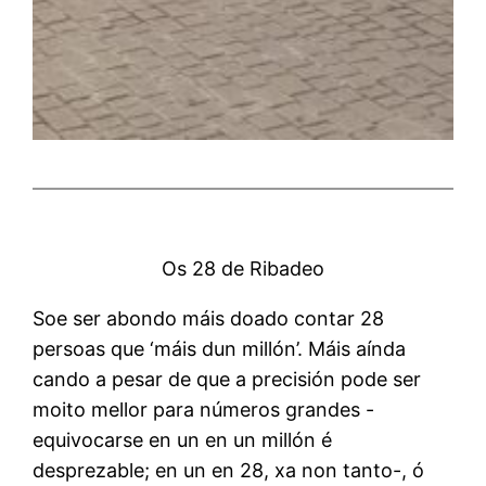
Os 28 de Ribadeo
Soe ser abondo máis doado contar 28
persoas que ‘máis dun millón’. Máis aínda
cando a pesar de que a precisión pode ser
moito mellor para números grandes -
equivocarse en un en un millón é
desprezable; en un en 28, xa non tanto-, ó