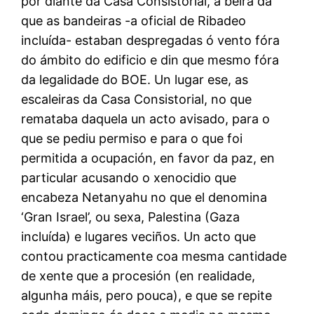
por diante da Casa Consistorial, á beira da
que as bandeiras -a oficial de Ribadeo
incluída- estaban despregadas ó vento fóra
do ámbito do edificio e din que mesmo fóra
da legalidade do BOE. Un lugar ese, as
escaleiras da Casa Consistorial, no que
remataba daquela un acto avisado, para o
que se pediu permiso e para o que foi
permitida a ocupación, en favor da paz, en
particular acusando o xenocidio que
encabeza Netanyahu no que el denomina
‘Gran Israel’, ou sexa, Palestina (Gaza
incluída) e lugares veciños. Un acto que
contou practicamente coa mesma cantidade
de xente que a procesión (en realidade,
algunha máis, pero pouca), e que se repite