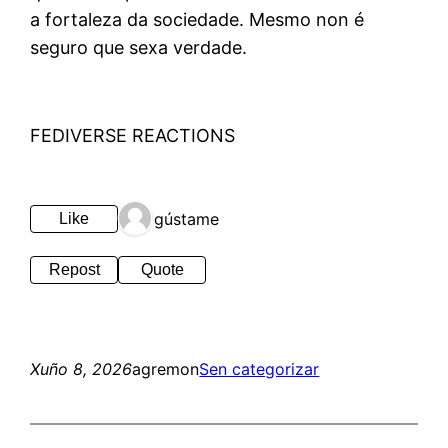
a fortaleza da sociedade. Mesmo non é
seguro que sexa verdade.
FEDIVERSE REACTIONS
1 gústame
Like
Repost
Quote
Xuño 8, 2026
agremon
Sen categorizar