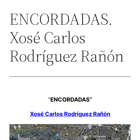
ENCORDADAS.
Xosé Carlos
Rodríguez Rañón
“
ENCORDADAS”
Xosé Carlos Rodríguez Rañón