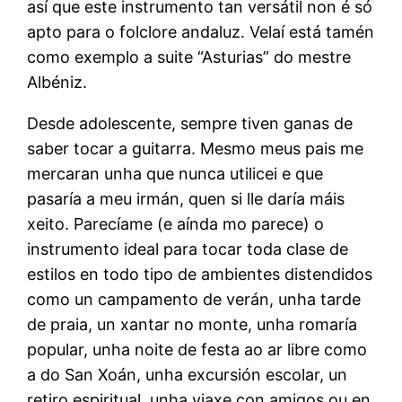
así que este instrumento tan versátil non é só
apto para o folclore andaluz. Velaí está tamén
como exemplo a suite “Asturias” do mestre
Albéniz.
Desde adolescente, sempre tiven ganas de
saber tocar a guitarra. Mesmo meus pais me
mercaran unha que nunca utilicei e que
pasaría a meu irmán, quen si lle daría máis
xeito. Parecíame (e aínda mo parece) o
instrumento ideal para tocar toda clase de
estilos en todo tipo de ambientes distendidos
como un campamento de verán, unha tarde
de praia, un xantar no monte, unha romaría
popular, unha noite de festa ao ar libre como
a do San Xoán, unha excursión escolar, un
retiro espiritual, unha viaxe con amigos ou en