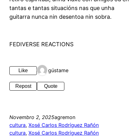
tantas e tantas situacións nas que unha
guitarra nunca nin desentoa nin sobra.
FEDIVERSE REACTIONS
1 gústame
Like
Repost
Quote
Novembro 2, 2025
agremon
cultura
, 
Xosé Carlos Rodríguez Rañón
cultura
, 
Xosé Carlos Rodríguez Rañón