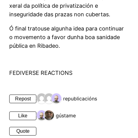
xeral da política de privatización e
inseguridade das prazas non cubertas.
Ó final tratouse algunha idea para continuar
o movemento a favor dunha boa sanidade
pública en Ribadeo.
FEDIVERSE REACTIONS
3 republicacións
Repost
2 gústame
Like
Quote