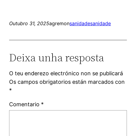
Outubro 31, 2025
agremon
sanidade
sanidade
Deixa unha resposta
O teu enderezo electrónico non se publicará
Os campos obrigatorios están marcados con
*
Comentario
*