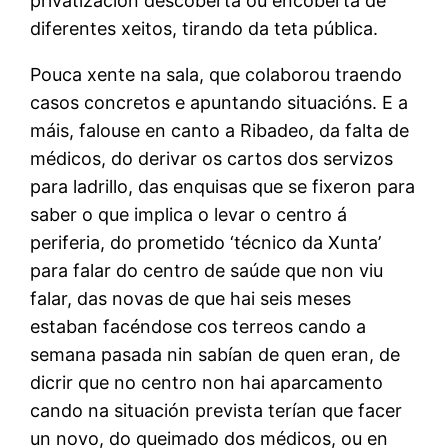
privatización descoberta ou encoberta de
diferentes xeitos, tirando da teta pública.
Pouca xente na sala, que colaborou traendo
casos concretos e apuntando situacións. E a
máis, falouse en canto a Ribadeo, da falta de
médicos, do derivar os cartos dos servizos
para ladrillo, das enquisas que se fixeron para
saber o que implica o levar o centro á
periferia, do prometido ‘técnico da Xunta’
para falar do centro de saúde que non viu
falar, das novas de que hai seis meses
estaban facéndose cos terreos cando a
semana pasada nin sabían de quen eran, de
dicrir que no centro non hai aparcamento
cando na situación prevista terían que facer
un novo, do queimado dos médicos, ou en