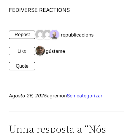
FEDIVERSE REACTIONS
3 republicacións
Repost
1 gústame
Like
Quote
Agosto 26, 2025
agremon
Sen categorizar
Unha resposta a “Nós