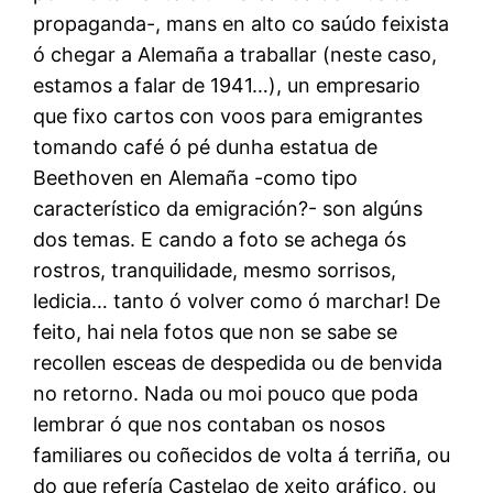
propaganda-, mans en alto co saúdo feixista
ó chegar a Alemaña a traballar (neste caso,
estamos a falar de 1941…), un empresario
que fixo cartos con voos para emigrantes
tomando café ó pé dunha estatua de
Beethoven en Alemaña -como tipo
característico da emigración?- son algúns
dos temas. E cando a foto se achega ós
rostros, tranquilidade, mesmo sorrisos,
ledicia… tanto ó volver como ó marchar! De
feito, hai nela fotos que non se sabe se
recollen esceas de despedida ou de benvida
no retorno. Nada ou moi pouco que poda
lembrar ó que nos contaban os nosos
familiares ou coñecidos de volta á terriña, ou
do que refería Castelao de xeito gráfico, ou