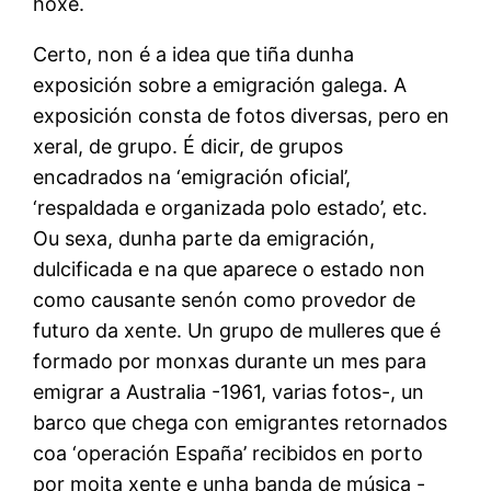
hoxe.
Certo, non é a idea que tiña dunha
exposición sobre a emigración galega. A
exposición consta de fotos diversas, pero en
xeral, de grupo. É dicir, de grupos
encadrados na ‘emigración oficial’,
‘respaldada e organizada polo estado’, etc.
Ou sexa, dunha parte da emigración,
dulcificada e na que aparece o estado non
como causante senón como provedor de
futuro da xente. Un grupo de mulleres que é
formado por monxas durante un mes para
emigrar a Australia -1961, varias fotos-, un
barco que chega con emigrantes retornados
coa ‘operación España’ recibidos en porto
por moita xente e unha banda de música -