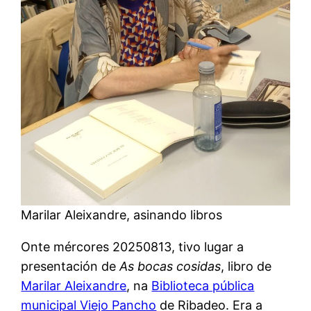
Marilar Aleixandre, asinando libros
Onte mércores 20250813, tivo lugar a
presentación de
As bocas cosidas
, libro de
Marilar Aleixandre
, na
Biblioteca pública
municipal Viejo Pancho
de Ribadeo. Era a