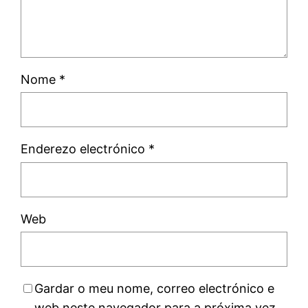
Nome
*
Enderezo electrónico
*
Web
Gardar o meu nome, correo electrónico e
web neste navegador para a próxima vez