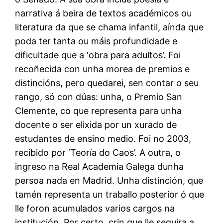
narrativa á beira de textos académicos ou
literatura da que se chama infantil, aínda que
poda ter tanta ou máis profundidade e
dificultade que a ‘obra para adultos’. Foi
recoñecida con unha morea de premios e
distincións, pero quedarei, sen contar o seu
rango, só con dúas: unha, o Premio San
Clemente, co que representa para unha
docente o ser elixida por un xurado de
estudantes de ensino medio. Foi no 2003,
recibido por ‘Teoría do Caos’. A outra, o
ingreso na Real Academia Galega dunha
persoa nada en Madrid. Unha distinción, que
tamén representa un traballo posterior ó que
lle foron acumulados varios cargos na
institución. Por certo, crin que lle seguira a