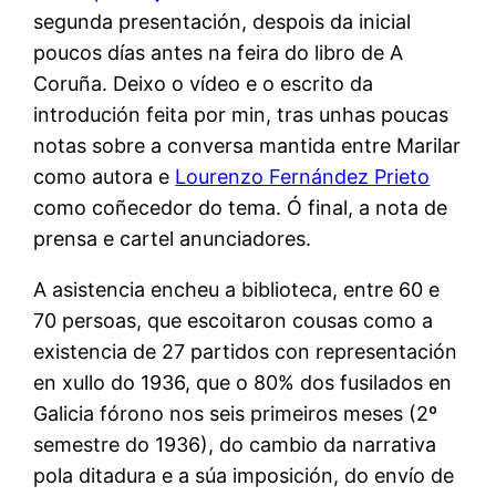
segunda presentación, despois da inicial
poucos días antes na feira do libro de A
Coruña. Deixo o vídeo e o escrito da
introdución feita por min, tras unhas poucas
notas sobre a conversa mantida entre Marilar
como autora e
Lourenzo Fernández Prieto
como coñecedor do tema. Ó final, a nota de
prensa e cartel anunciadores.
A asistencia encheu a biblioteca, entre 60 e
70 persoas, que escoitaron cousas como a
existencia de 27 partidos con representación
en xullo do 1936, que o 80% dos fusilados en
Galicia fórono nos seis primeiros meses (2º
semestre do 1936), do cambio da narrativa
pola ditadura e a súa imposición, do envío de