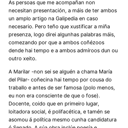
As persoas que me acompañan non
necesitan presentación, a máis de ter ambos
un amplo artigo na Galipedia en caso
necesario. Pero teño que xustificar a miña
presenza, logo direi algunhas palabras máis,
comezando por que a ambos coñézoos
dende hai tempo e a ambos admíroos dun ou
outro xeito.
A Marilar -non sei se alguén a chama María
del Pilar- coñecina hai tempo por cousa do
traballo e antes de ser famosa (polo menos,
eu non era consciente de que o fose).
Docente, coido que en primeiro lugar,
loitadora social, é polifacética, e tamén se
asomou á política mesmo cunha candidatura
ó Senado. A súa obra inclúe poesía e