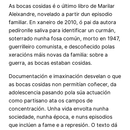
As bocas cosidas é o último libro de Marilar
Aleixandre, novelado a partir dun episodio
familiar. En xaneiro de 2010, ó pai da autora
pedíronlle saliva para identificar un curmán,
soterrado nunha fosa común, morto en 1947,
guerrilleiro comunista, e descoñecido polas
xeracións máis novas da familia: sobre a
guerra, as bocas estaban cosidas.
Documentación e imaxinación desvelan o que
as bocas cosidas non permitían coñecer, da
adolescencia pasando pola súa actuación
como partisano ata os campos de
concentración. Unha vida envolta nunha
sociedade, nunha época, e nuns episodios
que inclúen a fame e a represión. O texto dá