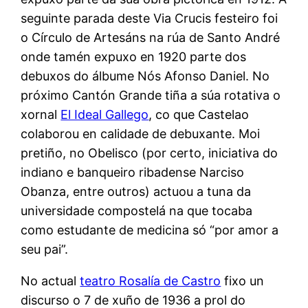
seguinte parada deste Via Crucis festeiro foi
o Círculo de Artesáns na rúa de Santo André
onde tamén expuxo en 1920 parte dos
debuxos do álbume Nós Afonso Daniel. No
próximo Cantón Grande tiña a súa rotativa o
xornal
El Ideal Gallego
, co que Castelao
colaborou en calidade de debuxante. Moi
pretiño, no Obelisco (por certo, iniciativa do
indiano e banqueiro ribadense Narciso
Obanza, entre outros) actuou a tuna da
universidade compostelá na que tocaba
como estudante de medicina só “por amor a
seu pai”.
No actual
teatro Rosalía de Castro
fixo un
discurso o 7 de xuño de 1936 a prol do