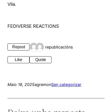
Vila.
FEDIVERSE REACTIONS
2 republicacións
Repost
Like
Quote
Maio 18, 2025
agremon
Sen categorizar