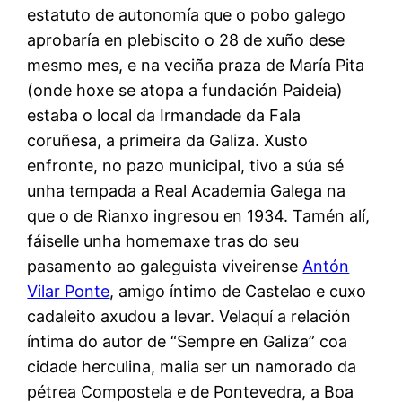
estatuto de autonomía que o pobo galego
aprobaría en plebiscito o 28 de xuño dese
mesmo mes, e na veciña praza de María Pita
(onde hoxe se atopa a fundación Paideia)
estaba o local da Irmandade da Fala
coruñesa, a primeira da Galiza. Xusto
enfronte, no pazo municipal, tivo a súa sé
unha tempada a Real Academia Galega na
que o de Rianxo ingresou en 1934. Tamén alí,
fáiselle unha homemaxe tras do seu
pasamento ao galeguista viveirense
Antón
Vilar Ponte
, amigo íntimo de Castelao e cuxo
cadaleito axudou a levar. Velaquí a relación
íntima do autor de “Sempre en Galiza” coa
cidade herculina, malia ser un namorado da
pétrea Compostela e de Pontevedra, a Boa