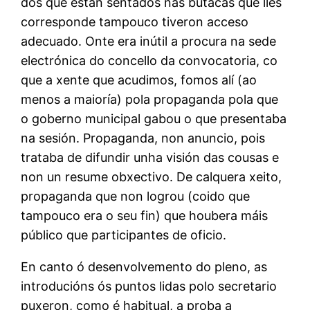
dos que están sentados nas butacas que lles
corresponde tampouco tiveron acceso
adecuado. Onte era inútil a procura na sede
electrónica do concello da convocatoria, co
que a xente que acudimos, fomos alí (ao
menos a maioría) pola propaganda pola que
o goberno municipal gabou o que presentaba
na sesión. Propaganda, non anuncio, pois
trataba de difundir unha visión das cousas e
non un resume obxectivo. De calquera xeito,
propaganda que non logrou (coido que
tampouco era o seu fin) que houbera máis
público que participantes de oficio.
En canto ó desenvolvemento do pleno, as
introducións ós puntos lidas polo secretario
puxeron, como é habitual, a proba a