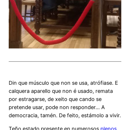
Din que músculo que non se usa, atrófiase. E
calquera aparello que non é usado, remata
por estragarse, de xeito que cando se
pretende usar, pode non responder… A
democracia, tamén. De feito, estámolo a vivir.
Teño estado presente en numerosos
plenos