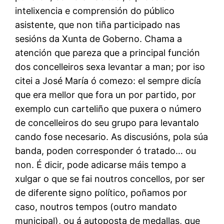
intelixencia e comprensión do público
asistente, que non tiña participado nas
sesións da Xunta de Goberno. Chama a
atención que pareza que a principal función
dos concelleiros sexa levantar a man; por iso
citei a José María ó comezo: el sempre dicía
que era mellor que fora un por partido, por
exemplo cun carteliño que puxera o número
de concelleiros do seu grupo para levantalo
cando fose necesario. As discusións, pola súa
banda, poden corresponder ó tratado… ou
non. É dicir, pode adicarse máis tempo a
xulgar o que se fai noutros concellos, por ser
de diferente signo político, poñamos por
caso, noutros tempos (outro mandato
municipal), ou á autoposta de medallas, que