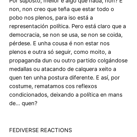
Por suposto, mellor é algo que nada, non? E
non, non creo que teña que estar todo o
pobo nos plenos, para iso está a
representación política. Pero está claro que a
democracia, se non se usa, se non se coida,
pérdese. E unha cousa é non estar nos
plenos e outra só seguir, como moito, a
propaganda dun ou outro partido colgándose
medallas ou atacando de calquera xeito a
quen ten unha postura diferente. E así, por
costume, rematamos cos reflexos
condicionados, deixando a política en mans
de… quen?
FEDIVERSE REACTIONS