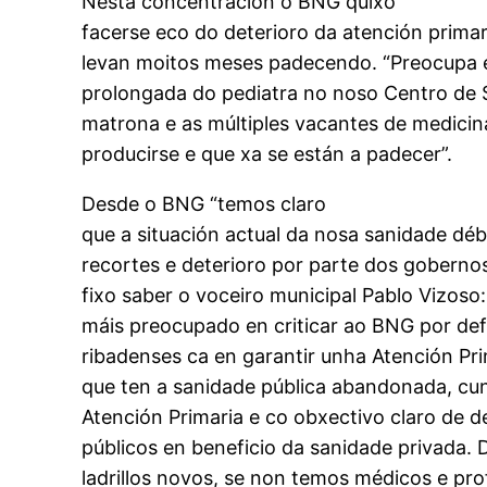
Nesta concentración o BNG quixo
facerse eco do deterioro da atención primar
levan moitos meses padecendo. “Preocupa 
prolongada do pediatra no noso Centro de Sa
matrona e as múltiples vacantes de medicin
producirse e que xa se están a padecer”.
Desde o BNG “temos claro
que a situación actual da nosa sanidade dé
recortes e deterioro por parte dos gobernos
fixo saber o voceiro municipal Pablo Vizos
máis preocupado en criticar ao BNG por def
ribadenses ca en garantir unha Atención Pr
que ten a sanidade pública abandonada, cun
Atención Primaria e co obxectivo claro de de
públicos en beneficio da sanidade privada. 
ladrillos novos, se non temos médicos e pro