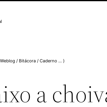
l
 Weblog / Bitácora / Caderno … )
ixo a choiv