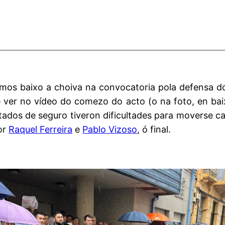
os baixo a choiva na convocatoria pola defensa d
ver no vídeo do comezo do acto (o na foto, en bai
ados de seguro tiveron dificultades para moverse ca
or
Raquel Ferreira
e
Pablo Vizoso
, ó final.