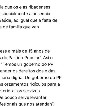
ia que os e as ribadenses
especialmente a ausencia
úde, ao igual que a falta de
a de familia que van
bese a máis de 15 anos de
 do Partido Popular”. Así o
o: “Temos un goberno do PP
ender os dereitos dos e das
imaria digna. Un goberno do PP
s orzamentos ridículos para a
teriorar os servizos
De pouco serve levantar
fesionais que nos atendan”.