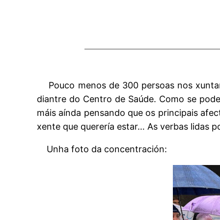
Pouco menos de 300 persoas nos xuntam
diantre do Centro de Saúde. Como se pode 
máis aínda pensando que os principais afect
xente que querería estar… As verbas lidas p
Unha foto da concentración: