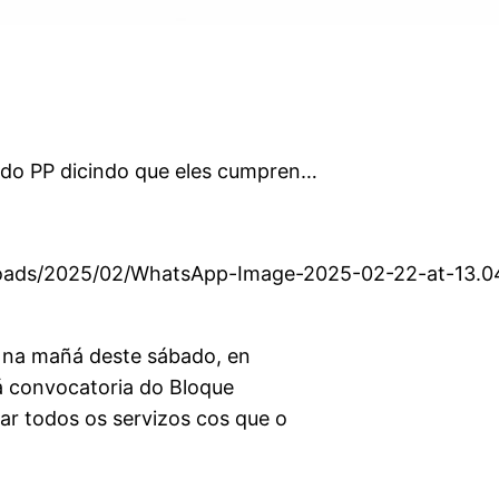
a do PP dicindo que eles cumpren…
oads/2025/02/WhatsApp-Image-2025-02-22-at-13.0
o na mañá deste sábado, en
 á convocatoria do Bloque
ar todos os servizos cos que o