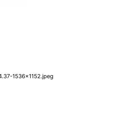
4.37-1536×1152.jpeg