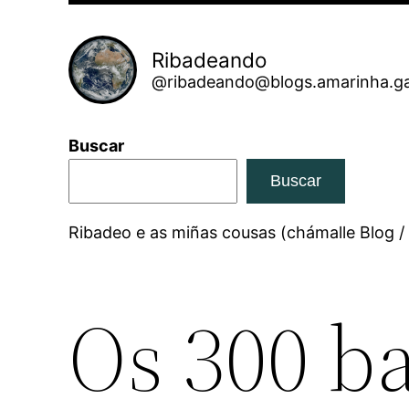
Ribadeando
@ribadeando@blogs.amarinha.ga
Buscar
Buscar
Ribadeo e as miñas cousas (chámalle Blog /
Os 300 ba