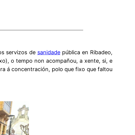
os servizos de
sanidade
pública en Ribadeo,
xo), o tempo non acompañou, a xente, si, e
ra á concentración, polo que fixo que faltou