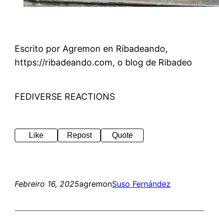
Escrito por Agremon en Ribadeando,
https://ribadeando.com, o blog de Ribadeo
FEDIVERSE REACTIONS
Like
Repost
Quote
Febreiro 16, 2025
agremon
Suso Fernández