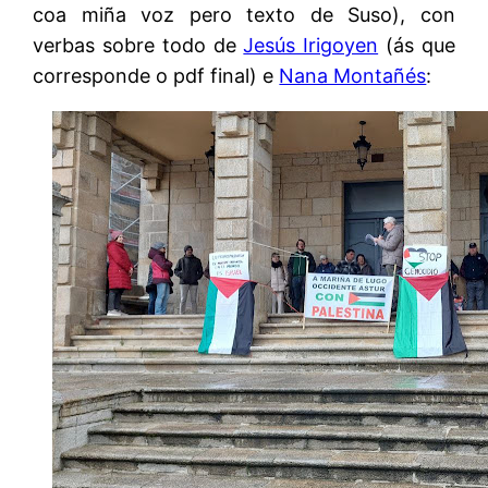
coa miña voz pero texto de Suso), con
verbas sobre todo de
Jesús Irigoyen
(ás que
corresponde o pdf final) e
Nana Montañés
: