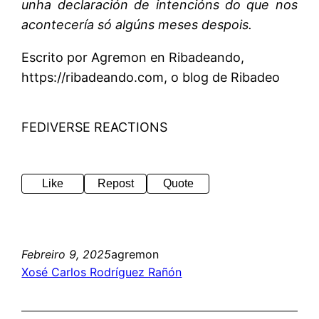
unha declaración de intencións do que nos
acontecería só algúns meses despois.
Escrito por Agremon en Ribadeando,
https://ribadeando.com, o blog de Ribadeo
FEDIVERSE REACTIONS
Like
Repost
Quote
Febreiro 9, 2025
agremon
Xosé Carlos Rodríguez Rañón