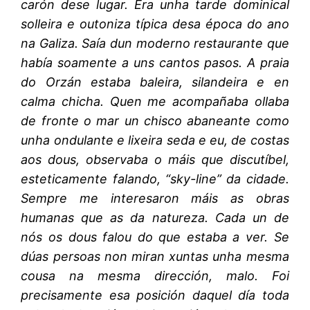
carón dese lugar. Era unha tarde dominical
solleira e outoniza típica desa época do ano
na Galiza. Saía dun moderno restaurante que
había soamente a uns cantos pasos. A praia
do Orzán estaba baleira, silandeira e en
calma chicha. Quen me acompañaba ollaba
de fronte o mar un chisco abaneante como
unha ondulante e lixeira seda e eu, de costas
aos dous, observaba o máis que discutíbel,
esteticamente falando, “sky-line” da cidade.
Sempre me interesaron máis as obras
humanas que as da natureza. Cada un de
nós os dous falou do que estaba a ver. Se
dúas persoas non miran xuntas unha mesma
cousa na mesma dirección, malo. Foi
precisamente esa posición daquel día toda