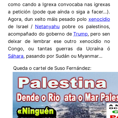
como cando a Igrexa convocaba nas igrexas
a petición (pode que aínda o siga a facer…).
Agora, dun xeito máis pesado polo
xenocidio
de Israel /
Netanyahu
pobre os palestinos,
acompañado do goberno de
Trump
, pero sen
deixar de lembrar ese outro xenocidio no
Congo, ou tantas guerras da Ucraína ó
Sáhara
, pasando por Sudán ou Myanmar…
Queda o cartel de Suso Fernández: