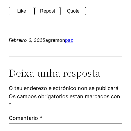
Like
Repost
Quote
Febreiro 6, 2025
agremon
paz
Deixa unha resposta
O teu enderezo electrónico non se publicará
Os campos obrigatorios están marcados con
*
Comentario
*