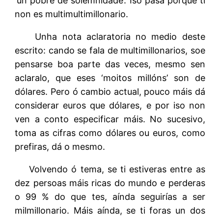
‘un pobre de solemnidade’. Iso pasa porque ti
non es multimultimillonario.
Unha nota aclaratoria no medio deste
escrito: cando se fala de multimillonarios, soe
pensarse boa parte das veces, mesmo sen
aclaralo, que eses ‘moitos millóns’ son de
dólares. Pero ó cambio actual, pouco máis dá
considerar euros que dólares, e por iso non
ven a conto especificar máis. No sucesivo,
toma as cifras como dólares ou euros, como
prefiras, dá o mesmo.
Volvendo ó tema, se ti estiveras entre as
dez persoas máis ricas do mundo e perderas
o 99 % do que tes, aínda seguirías a ser
milmillonario. Máis aínda, se ti foras un dos