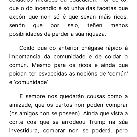
que o do incendio é só unha das facetas que
expón que non só é que sexan máis ricos,
senón que por selo, teñen menos
posibilidades de perder a súa riqueza.
Coido que do anterior chégase rápido á
importancia da comunidade e de coidar o
común. Mesmo para os ricos e aínda que
poidan ter esvaecidas as nocións de ‘común’
e ‘comunidade’
E sempre nos quedarán cousas como a
amizade, que os cartos non poden comprar
(os amigos non se poseen). Aínda que vista a
corte coa que se arrodeou Trump na súa
investidura, comprar non se poderá, pero