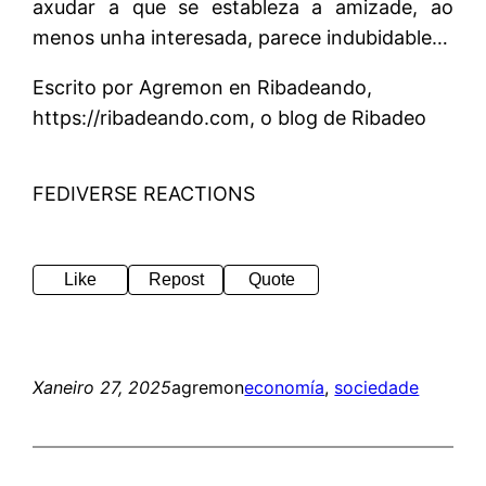
axudar a que se estableza a amizade, ao
menos unha interesada, parece indubidable…
Escrito por Agremon en Ribadeando,
https://ribadeando.com, o blog de Ribadeo
FEDIVERSE REACTIONS
Like
Repost
Quote
Xaneiro 27, 2025
agremon
economía
, 
sociedade