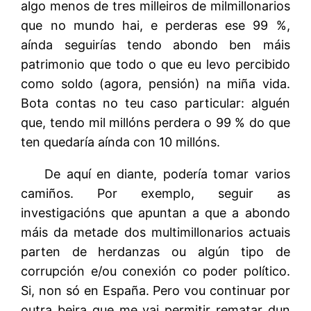
algo menos de tres milleiros de milmillonarios
que no mundo hai, e perderas ese 99 %,
aínda seguirías tendo abondo ben máis
patrimonio que todo o que eu levo percibido
como soldo (agora, pensión) na miña vida.
Bota contas no teu caso particular: alguén
que, tendo mil millóns perdera o 99 % do que
ten quedaría aínda con 10 millóns.
De aquí en diante, podería tomar varios
camiños. Por exemplo, seguir as
investigacións que apuntan a que a abondo
máis da metade dos multimillonarios actuais
parten de herdanzas ou algún tipo de
corrupción e/ou conexión co poder político.
Si, non só en España. Pero vou continuar por
outra beira que me vai permitir rematar dun