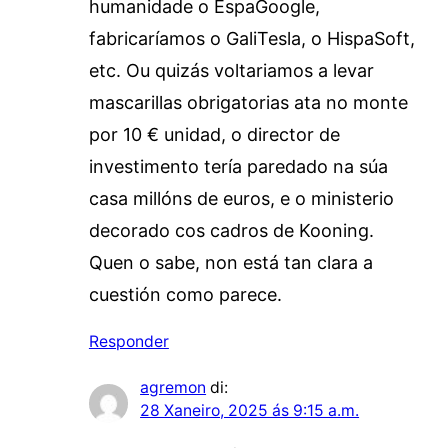
humanidade o EspaGoogle,
fabricaríamos o GaliTesla, o HispaSoft,
etc. Ou quizás voltariamos a levar
mascarillas obrigatorias ata no monte
por 10 € unidad, o director de
investimento tería paredado na súa
casa millóns de euros, e o ministerio
decorado cos cadros de Kooning.
Quen o sabe, non está tan clara a
cuestión como parece.
Responder
agremon
di:
28 Xaneiro, 2025 ás 9:15 a.m.