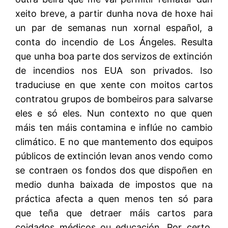
xeito breve, a partir dunha nova de hoxe hai
un par de semanas nun xornal español, a
conta do incendio de Los Ángeles. Resulta
que unha boa parte dos servizos de extinción
de incendios nos EUA son privados. Iso
traduciuse en que xente con moitos cartos
contratou grupos de bombeiros para salvarse
eles e só eles. Nun contexto no que quen
máis ten máis contamina e inflúe no cambio
climático. E no que mantemento dos equipos
públicos de extinción levan anos vendo como
se contraen os fondos dos que dispoñen en
medio dunha baixada de impostos que na
práctica afecta a quen menos ten só para
que teña que detraer máis cartos para
coidados médicos ou educación. Por certo,