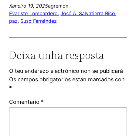
Xaneiro 19, 2025
agremon
Evaristo Lombardero
, 
José A. Salvatierra Rico
, 
paz
, 
Suso Fernández
Deixa unha resposta
O teu enderezo electrónico non se publicará
Os campos obrigatorios están marcados con
*
Comentario
*