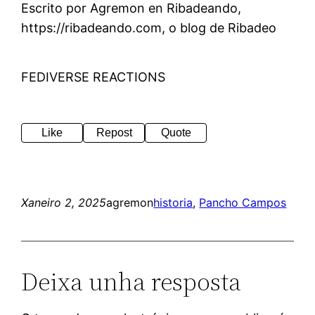
Escrito por Agremon en Ribadeando,
https://ribadeando.com, o blog de Ribadeo
FEDIVERSE REACTIONS
Like
Repost
Quote
Xaneiro 2, 2025
agremon
historia
, 
Pancho Campos
Deixa unha resposta