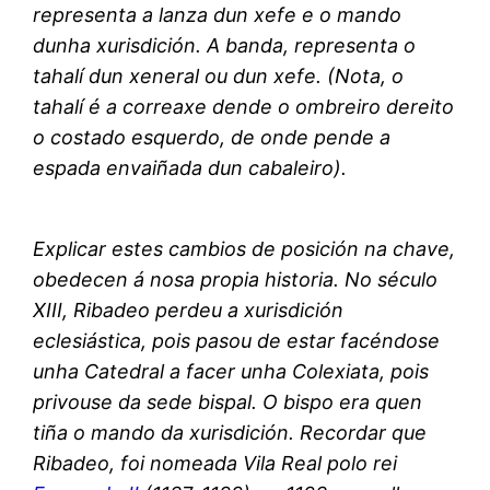
representa a lanza dun xefe e o mando
dunha xurisdición. A banda, representa o
tahalí dun xeneral ou dun xefe. (Nota, o
tahalí é a correaxe dende o ombreiro dereito
o costado esquerdo, de onde pende a
espada envaiñada dun cabaleiro).
Explicar estes cambios de posición na chave,
obedecen á nosa propia historia. No século
XIII, Ribadeo perdeu a xurisdición
eclesiástica, pois pasou de estar facéndose
unha Catedral a facer unha Colexiata, pois
privouse da sede bispal. O bispo era quen
tiña o mando da xurisdición. Recordar que
Ribadeo, foi nomeada Vila Real polo rei