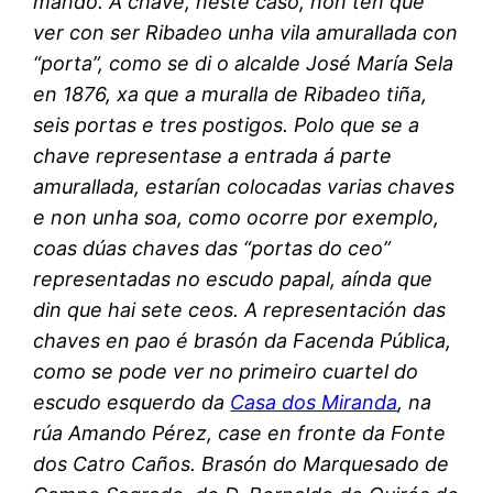
mando. A chave, neste caso, non ten que
ver con ser Ribadeo unha vila amurallada con
“porta”, como se di o alcalde José María Sela
en 1876, xa que a muralla de Ribadeo tiña,
seis portas e tres postigos. Polo que se a
chave representase a entrada á parte
amurallada, estarían colocadas varias chaves
e non unha soa, como ocorre por exemplo,
coas dúas chaves das “portas do ceo”
representadas no escudo papal, aínda que
din que hai sete ceos. A representación das
chaves en pao é brasón da Facenda Pública,
como se pode ver no primeiro cuartel do
escudo esquerdo da
Casa dos Miranda
, na
rúa Amando Pérez, case en fronte da Fonte
dos Catro Caños. Brasón do Marquesado de