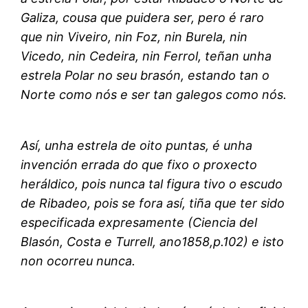
Galiza, cousa que puidera ser, pero é raro
que nin Viveiro, nin Foz, nin Burela, nin
Vicedo, nin Cedeira, nin Ferrol, teñan unha
estrela Polar no seu brasón, estando tan o
Norte como nós e ser tan galegos como nós.
Así, unha estrela de oito puntas, é unha
invención errada do que fixo o proxecto
heráldico, pois nunca tal figura tivo o escudo
de Ribadeo, pois se fora así, tiña que ter sido
especificada expresamente (Ciencia del
Blasón, Costa e Turrell, ano1858,p.102) e isto
non ocorreu nunca.