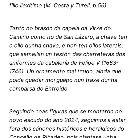
fillo ilexítimo (M. Costa y Turell, p.56).
Tanto no brasón da capela da Virxe do
Camiño como no de San Lázaro, a chave ten
o ollo dunha chave, e non ten ollos laterais,
que semellan un festón das charreteras dos
uniformes da cabalería de Felipe V (1683-
1746). Un ornamento mal traído, aínda que
poida quedar moi guapo nun traxe dunha
comparsa do Entroido.
Seguindo coas figuras que se montaron no
novo escudo do ano 2024, seguimos a estar
fora dos cánones históricos e heráldicos do
Concello de Ribadeo, pois plántase unha