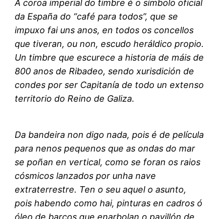
A coroa imperial do timbre é o símbolo oficial
da España do “café para todos”, que se
impuxo fai uns anos, en todos os concellos
que tiveran, ou non, escudo heráldico propio.
Un timbre que escurece a historia de máis de
800 anos de Ribadeo, sendo xurisdición de
condes por ser Capitanía de todo un extenso
territorio do Reino de Galiza.
Da bandeira non digo nada, pois é de película
para nenos pequenos que as ondas do mar
se poñan en vertical, como se foran os raios
cósmicos lanzados por unha nave
extraterrestre. Ten o seu aquel o asunto,
pois habendo como hai, pinturas en cadros ó
óleo de barcos que enarbolan o pavillón de