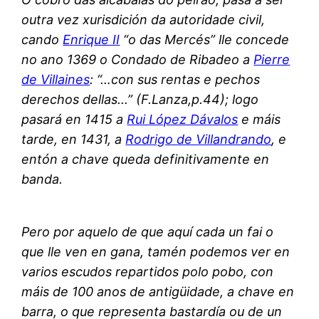
outra vez xurisdición da autoridade civil,
cando
Enrique II
“o das Mercés” lle concede
no ano 1369 o Condado de Ribadeo a
Pierre
de Villaines
: “…con sus rentas e pechos
derechos dellas…” (F.Lanza,p.44); logo
pasará en 1415 a
Rui López Dávalos
e máis
tarde, en 1431, a
Rodrigo de Villandrando
, e
entón a chave queda definitivamente en
banda.
Pero por aquelo de que aquí cada un fai o
que lle ven en gana, tamén podemos ver en
varios escudos repartidos polo pobo, con
máis de 100 anos de antigüidade, a chave en
barra, o que representa bastardía ou de un