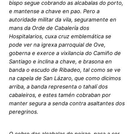
bispo segue cobrando as alcabalas do porto,
e mantense a chave en pao. Pero a
autoridade militar da vila, seguramente en
mans da Orde de Cabalería dos
Hospitalarios, cuxa cruz emblemática se
pode ver na igrexa parroquial de Ove,
goberna e exerce a vixilancia do Camiño de
Santiago e inclina a chave, e brasona en
banda o escudo de Ribadeo, tal como se ve
na capela de San Lázaro, que como dicimos
arriba, a banda representa o tahalí dos
cabaleiros, e estes tamén cobraban por
manter segura a senda contra asaltantes dos
peregrinos.
O cobro das alcabalas do peirao, pasa a ser