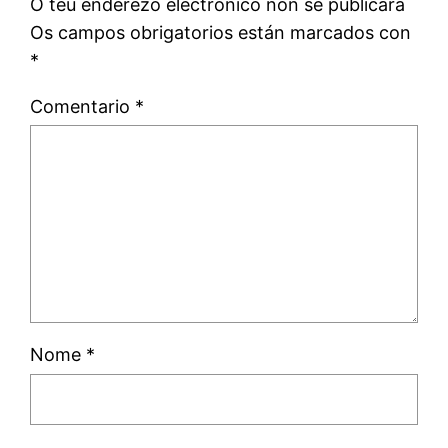
O teu enderezo electrónico non se publicará
Os campos obrigatorios están marcados con
*
Comentario
*
Nome
*