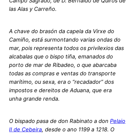
Campo Sagrado, de D. Bernaldo de Quirós de
las Alas y Carreño.
A chave do brasón da capela da Virxe do
Camiño, está surmontando varias ondas do
mar, pois representa todos os privilexios das
alcabalas que o bispo tiña, emanados do
porto de mar de Ribadeo, o que abarcaba
todas as compras e ventas do transporte
marítimo, ou sexa, era o “recadador” dos
impostos e dereitos de Aduana, que era
unha grande renda.
O bispado pasa de don Rabinato a don
Pelaio
II de Cebeira
, desde o ano 1199 a 1218. O