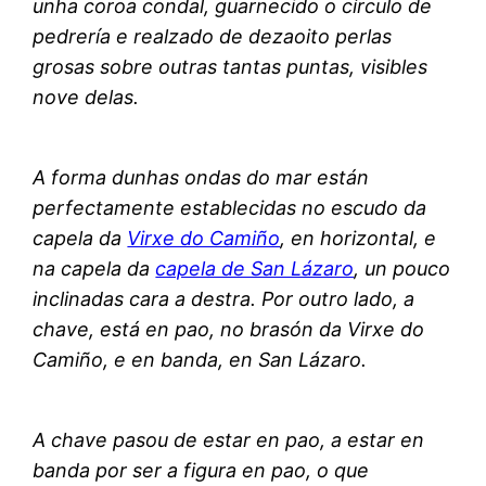
unha coroa condal, guarnecido o círculo de
pedrería e realzado de dezaoito perlas
grosas sobre outras tantas puntas, visibles
nove delas.
A forma dunhas ondas do mar están
perfectamente establecidas no escudo da
capela da
Virxe do Camiño
, en horizontal, e
na capela da
capela de San Lázaro
, un pouco
inclinadas cara a destra. Por outro lado, a
chave, está en pao, no brasón da Virxe do
Camiño, e en banda, en San Lázaro.
A chave pasou de estar en pao, a estar en
banda por ser a figura en pao, o que