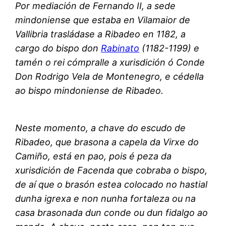
Por mediación de Fernando II, a sede
mindoniense que estaba en Vilamaior de
Vallibria trasládase a Ribadeo en 1182, a
cargo do bispo don
Rabinato
(1182-1199) e
tamén o rei cómpralle a xurisdición ó Conde
Don Rodrigo Vela de Montenegro, e cédella
ao bispo mindoniense de Ribadeo.
Neste momento, a chave do escudo de
Ribadeo, que brasona a capela da Virxe do
Camiño, está en pao, pois é peza da
xurisdición de Facenda que cobraba o bispo,
de aí que o brasón estea colocado no hastial
dunha igrexa e non nunha fortaleza ou na
casa brasonada dun conde ou dun fidalgo ao