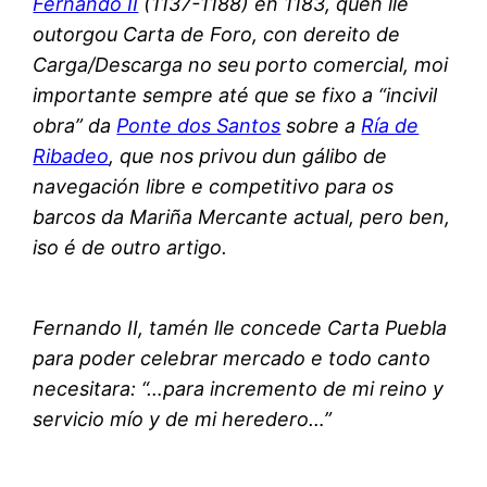
Fernando II
(1137-1188) en 1183, quen lle
outorgou Carta de Foro, con dereito de
Carga/Descarga no seu porto comercial, moi
importante sempre até que se fixo a “incivil
obra” da
Ponte dos Santos
sobre a
Ría de
Ribadeo
, que nos privou dun gálibo de
navegación libre e competitivo para os
barcos da Mariña Mercante actual, pero ben,
iso é de outro artigo.
Fernando II, tamén lle concede Carta Puebla
para poder celebrar mercado e todo canto
necesitara: “…para incremento de mi reino y
servicio mío y de mi heredero…”