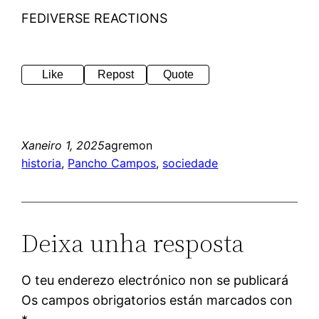
FEDIVERSE REACTIONS
Like
Repost
Quote
Xaneiro 1, 2025
agremon
historia
, 
Pancho Campos
, 
sociedade
Deixa unha resposta
O teu enderezo electrónico non se publicará
Os campos obrigatorios están marcados con