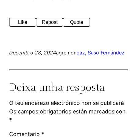
Like
Repost
Quote
Decembro 28, 2024
agremon
paz
, 
Suso Fernández
Deixa unha resposta
O teu enderezo electrónico non se publicará
Os campos obrigatorios están marcados con
*
Comentario
*