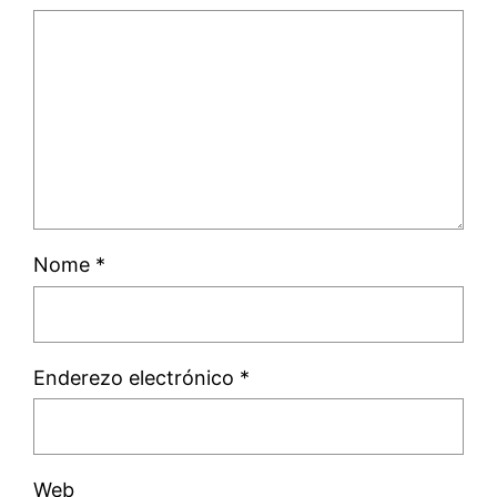
Nome
*
Enderezo electrónico
*
Web