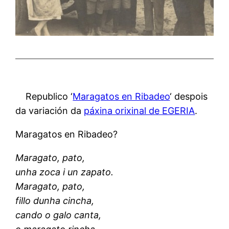
Republico ‘
Maragatos en Ribadeo
‘ despois
da variación da
páxina orixinal de EGERIA
.
Maragatos en Ribadeo?
Maragato, pato,
unha zoca i un zapato.
Maragato, pato,
fillo dunha cincha,
cando o galo canta,