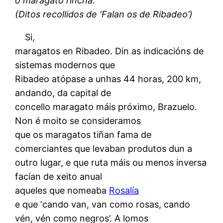
o maragato rincha.
(Ditos recollidos de ‘Falan os de Ribadeo’)
Si,
maragatos en Ribadeo. Din as indicacións de
sistemas modernos que
Ribadeo atópase a unhas 44 horas, 200 km,
andando, da capital de
concello maragato máis próximo, Brazuelo.
Non é moito se consideramos
que os maragatos tiñan fama de
comerciantes que levaban produtos dun a
outro lugar, e que ruta máis ou menos inversa
facían de xeito anual
aqueles que nomeaba
Rosalía
e que ‘cando van, van como rosas, cando
vén, vén como negros’. A lomos