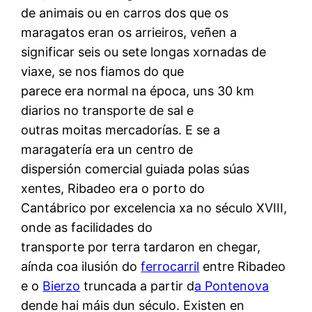
de animais ou en carros dos que os
maragatos eran os arrieiros, veñen a
significar seis ou sete longas xornadas de
viaxe, se nos fiamos do que
parece era normal na época, uns 30 km
diarios no transporte de sal e
outras moitas mercadorías. E se a
maragatería era un centro de
dispersión comercial guiada polas súas
xentes, Ribadeo era o porto do
Cantábrico por excelencia xa no século XVIII,
onde as facilidades do
transporte por terra tardaron en chegar,
aínda coa ilusión do
ferrocarril
entre Ribadeo
e o
Bierzo
truncada a partir d
a Pontenova
dende hai máis dun século. Existen en