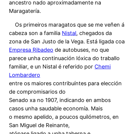
ancestro nado aproximadamente na
Maragatería.
Os primeiros maragatos que se me veñen á
cabeza son a familia
Nistal
, chegados da
zona de San Justo de la Vega. Está ligada coa
Empresa Ribadeo
de autobuses, no que
parece unha continuación lóxica do traballo
familiar, e un Nistal é referido por
Chemi
Lombardero
entre os maiores contribuíntes para elección
de compromisarios do
Senado xa no 1907, indicando en ambos
casos unha saudable economía. Mais
o mesmo apelido, a poucos quilómetros, en
San Miguel de Reinante,
atópase ligado a unha taberna e