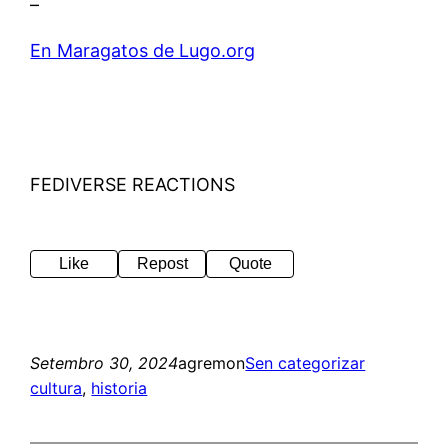
–
En Maragatos de Lugo.org
FEDIVERSE REACTIONS
Like
Repost
Quote
Setembro 30, 2024
agremon
Sen categorizar
cultura
, 
historia