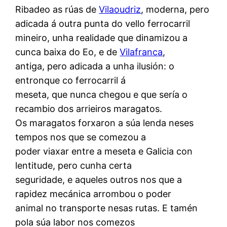
Ribadeo as rúas de
Vilaoudriz
, moderna, pero
adicada á outra punta do vello ferrocarril
mineiro, unha realidade que dinamizou a
cunca baixa do Eo, e de
Vilafranca
,
antiga, pero adicada a unha ilusión: o
entronque co ferrocarril á
meseta, que nunca chegou e que sería o
recambio dos arrieiros maragatos.
Os maragatos forxaron a súa lenda neses
tempos nos que se comezou a
poder viaxar entre a meseta e Galicia con
lentitude, pero cunha certa
seguridade, e aqueles outros nos que a
rapidez mecánica arrombou o poder
animal no transporte nesas rutas. E tamén
pola súa labor nos comezos