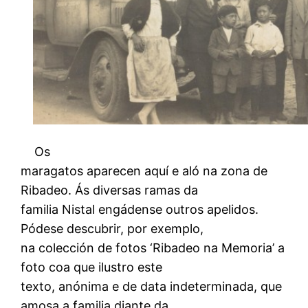
O
s
maragatos aparecen aquí e aló na zona de
Ribadeo. Ás diversas ramas da
familia Nistal engádense outros apelidos.
Pódese descubrir, por exemplo,
na colección de fotos ‘Ribadeo na Memoria’ a
foto coa que ilustro este
texto, anónima e de data indeterminada, que
amosa a familia diante da