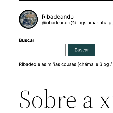
Ribadeando
@ribadeando@blogs.amarinha.ga
Buscar
Buscar
Ribadeo e as miñas cousas (chámalle Blog /
Sobre a 