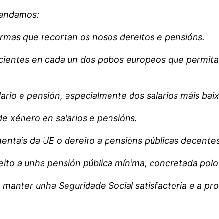
mandamos:
ormas que recortan os nosos dereitos e pensións.
ficientes en cada un dos pobos europeos que permit
ario e pensión, especialmente dos salarios máis baix
de xénero en salarios e pensións.
entais da UE o dereito a pensións públicas decentes
reito a unha pensión pública mínima, concretada pol
a manter unha Seguridade Social satisfactoria e a pr