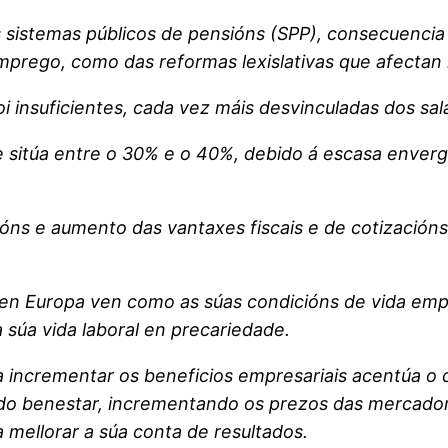
 sistemas públicos de pensións (SPP), consecuencia 
emprego, como das reformas lexislativas que afectan
insuficientes, cada vez máis desvinculadas dos sal
e sitúa entre o 30% e o 40%, debido á escasa enve
óns e aumento das vantaxes fiscais e de cotizacións
 en Europa ven como as súas condicións de vida emp
súa vida laboral en precariedade.
ara incrementar os beneficios empresariais acentúa o
o benestar, incrementando os prezos das mercadoría
a mellorar a súa conta de resultados.