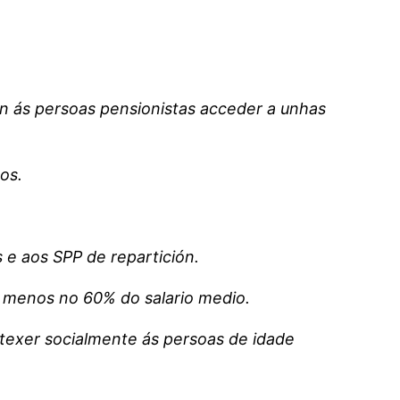
an ás persoas pensionistas acceder a unhas
os.
 e aos SPP de repartición.
o menos no 60% do salario medio.
otexer socialmente ás persoas de idade