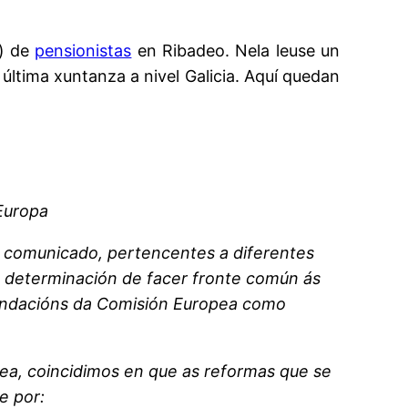
s) de
pensionistas
en Ribadeo. Nela leuse un
 última xuntanza a nivel Galicia. Aquí quedan
Europa
e comunicado, pertencentes a diferentes
a determinación de facer fronte común ás
mendacións da Comisión Europea como
ea, coincidimos en que as reformas que se
e por: