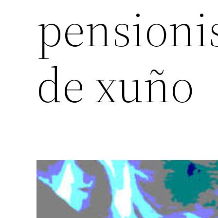
pensioni
de xuño