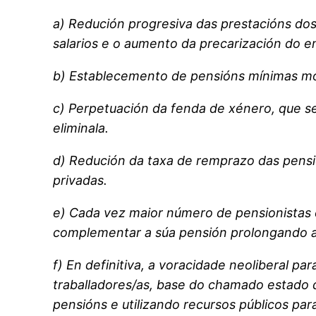
a) Redución progresiva das prestacións dos
salarios e o aumento da precarización do 
b) Establecemento de pensións mínimas moi 
c) Perpetuación da fenda de xénero, que s
eliminala.
d) Redución da taxa de remprazo das pensi
privadas.
e) Cada vez maior número de pensionistas
complementar a súa pensión prolongando a 
f) En definitiva, a voracidade neoliberal p
traballadores/as, base do chamado estado d
pensións e utilizando recursos públicos par