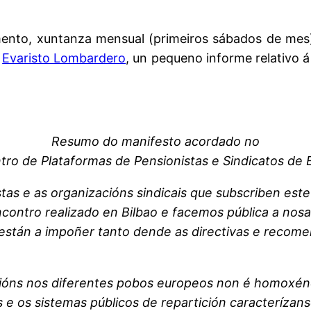
mento, xuntanza mensual (primeiros sábados de me
r
Evaristo Lombardero
, un pequeno informe relativo á
Resumo do manifesto acordado no
tro de Plataformas de Pensionistas e Sindicatos de 
as e as organizacións sindicais que subscriben est
contro realizado en Bilbao e facemos pública a nos
 están a impoñer tanto dende as directivas e reco
sións nos diferentes pobos europeos non é homoxén
 e os sistemas públicos de repartición caracterízans