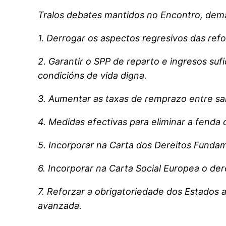
Tralos debates mantidos no Encontro, de
1. Derrogar os aspectos regresivos das ref
2. Garantir o SPP de reparto e ingresos su
condicións de vida digna.
3. Aumentar as taxas de remprazo entre sal
4. Medidas efectivas para eliminar a fenda 
5. Incorporar na Carta dos Dereitos Fundam
6. Incorporar na Carta Social Europea o de
7. Reforzar a obrigatoriedade dos Estados 
avanzada.