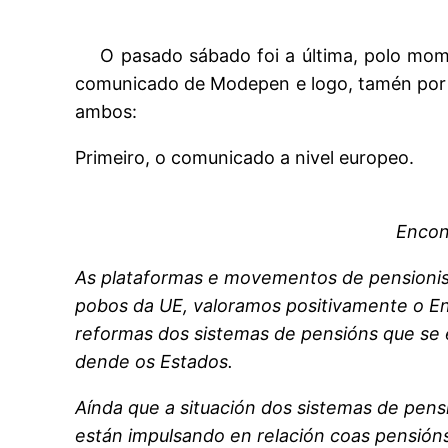
O pasado sábado foi a última, polo mo
comunicado de Modepen e logo, tamén po
ambos:
Primeiro, o comunicado a nivel europeo.
Encon
As plataformas e movementos de pensionist
pobos da UE, valoramos positivamente o En
reformas dos sistemas de pensións que se
dende os Estados.
Aínda que a situación dos sistemas de pen
están impulsando en relación coas pensións