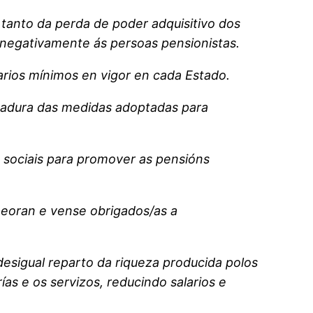
tanto da perda de poder adquisitivo dos
 negativamente ás persoas pensionistas.
arios mínimos en vigor en cada Estado.
rgadura das medidas adoptadas para
 sociais para promover as pensións
eoran e vense obrigados/as a
 desigual reparto da riqueza producida polos
s e os servizos, reducindo salarios e