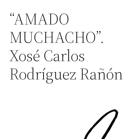
“AMADO
MUCHACHO”.
Xosé Carlos
Rodríguez Rañón