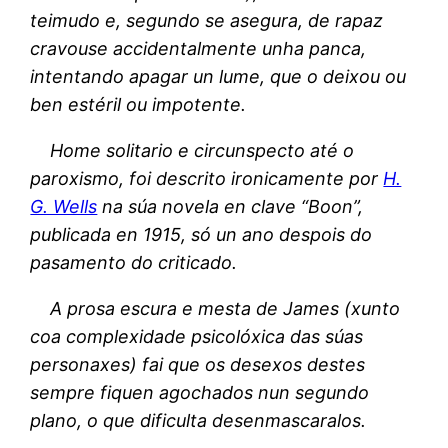
teimudo e, segundo se asegura, de rapaz
cravouse accidentalmente unha panca,
intentando apagar un lume, que o deixou ou
ben estéril ou impotente.
Home solitario e circunspecto até o
paroxismo, foi descrito ironicamente por
H.
G. Wells
na súa novela en clave “Boon”,
publicada en 1915, só un ano despois do
pasamento do criticado.
A prosa escura e mesta de James (xunto
coa complexidade psicolóxica das súas
personaxes) fai que os desexos destes
sempre fiquen agochados nun segundo
plano, o que dificulta desenmascaralos.