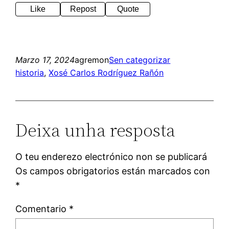
Like
Repost
Quote
Marzo 17, 2024
agremon
Sen categorizar
historia
, 
Xosé Carlos Rodríguez Rañón
Deixa unha resposta
O teu enderezo electrónico non se publicará
Os campos obrigatorios están marcados con
*
Comentario
*