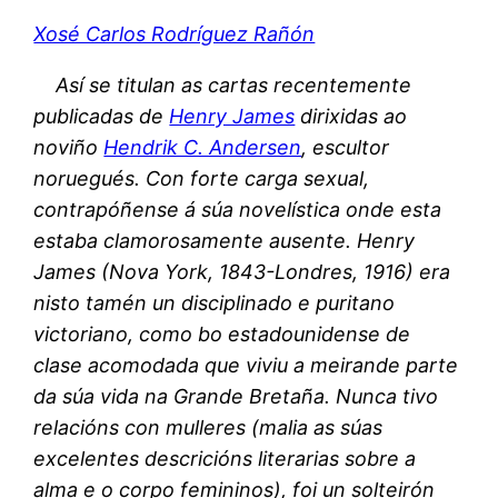
Xosé Carlos Rodríguez Rañón
Así se titulan as cartas recentemente
publicadas de
Henry James
dirixidas ao
noviño
Hendrik C. Andersen
, escultor
noruegués. Con forte carga sexual,
contrapóñense á súa novelística onde esta
estaba clamorosamente ausente. Henry
James (Nova York, 1843-Londres, 1916) era
nisto tamén un disciplinado e puritano
victoriano, como bo estadounidense de
clase acomodada que viviu a meirande parte
da súa vida na Grande Bretaña. Nunca tivo
relacións con mulleres (malia as súas
excelentes descricións literarias sobre a
alma e o corpo femininos), foi un solteirón