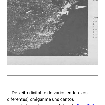
De xeito dixital (e de varios enderezos
diferentes) chéganme uns cantos