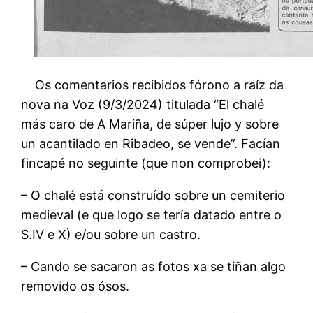
Os comentarios recibidos fórono a raíz da
nova na Voz (9/3/2024) titulada “El chalé
más caro de A Mariña, de súper lujo y sobre
un acantilado en Ribadeo, se vende”. Facían
fincapé no seguinte (que non comprobei):
– O chalé está construído sobre un cemiterio
medieval (e que logo se tería datado entre o
S.IV e X) e/ou sobre un castro.
– Cando se sacaron as fotos xa se tiñan algo
removido os ósos.