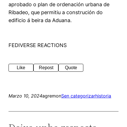
aprobado o plan de ordenación urbana de
Ribadeo, que permitiu a construción do
edificio á beira da Aduana.
FEDIVERSE REACTIONS
Like
Repost
Quote
Marzo 10, 2024
agremon
Sen categorizar
historia