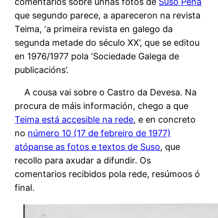
comentarios sobre unhas fotos de
Suso Peña
que segundo parece, a apareceron na revista
Teima, ‘a primeira revista en galego da
segunda metade do século XX’, que se editou
en 1976/1977 pola ‘Sociedade Galega de
publicacións’.
A cousa vai sobre o Castro da Devesa. Na
procura de máis información, chego a que
Teima está accesible na rede
, e en concreto
no
número 10 (17 de febreiro de 1977)
atópanse as fotos e textos de Suso
, que
recollo para axudar a difundir. Os
comentarios recibidos pola rede, resúmoos ó
final.