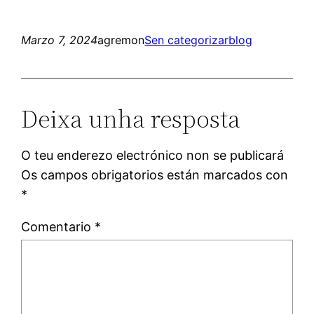
Marzo 7, 2024
agremon
Sen categorizar
blog
Deixa unha resposta
O teu enderezo electrónico non se publicará
Os campos obrigatorios están marcados con
*
Comentario
*