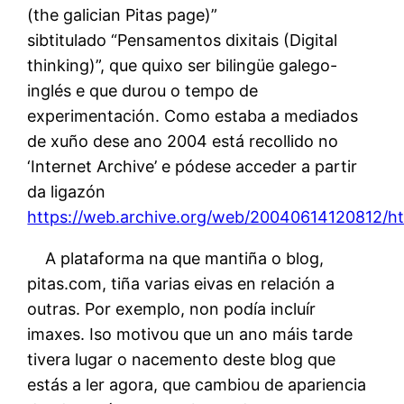
(the galician Pitas page)”
sibtitulado “Pensamentos dixitais (Digital
thinking)”, que quixo ser bilingüe galego-
inglés e que durou o tempo de
experimentación. Como estaba a mediados
de xuño dese ano 2004 está recollido no
‘Internet Archive’ e pódese acceder a partir
da ligazón
https://web.archive.org/web/20040614120812/ht
A plataforma na que mantiña o blog,
pitas.com, tiña varias eivas en relación a
outras. Por exemplo, non podía incluír
imaxes. Iso motivou que un ano máis tarde
tivera lugar o nacemento deste blog que
estás a ler agora, que cambiou de apariencia