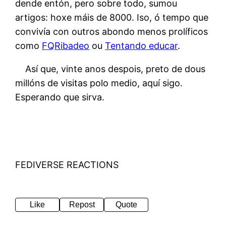
dende entón, pero sobre todo, sumou
artigos: hoxe máis de 8000. Iso, ó tempo que
convivía con outros abondo menos prolíficos
como
FQRibadeo
ou
Tentando educar
.
Así que, vinte anos despois, preto de dous
millóns de visitas polo medio, aquí sigo.
Esperando que sirva.
FEDIVERSE REACTIONS
Like
Repost
Quote