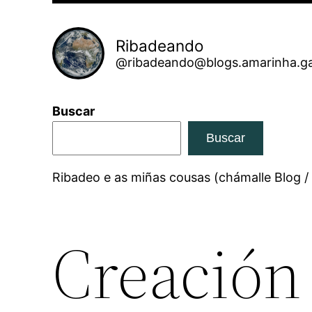
Ribadeando
@ribadeando@blogs.amarinha.ga
Buscar
Buscar
Ribadeo e as miñas cousas (chámalle Blog /
Creación