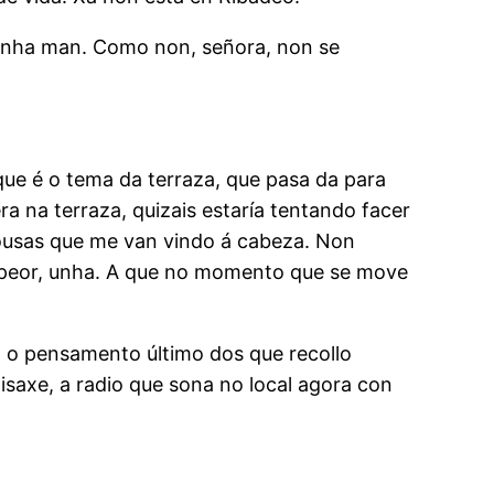
o unha man. Como non, señora, non se
que é o tema da terraza, que pasa da para
ra na terraza, quizais estaría tentando facer
 cousas que me van vindo á cabeza. Non
a peor, unha. A que no momento que se move
É o pensamento último dos que recollo
isaxe, a radio que sona no local agora con