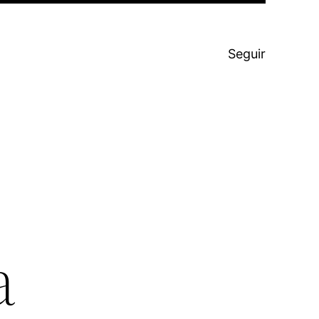
Seguir
a