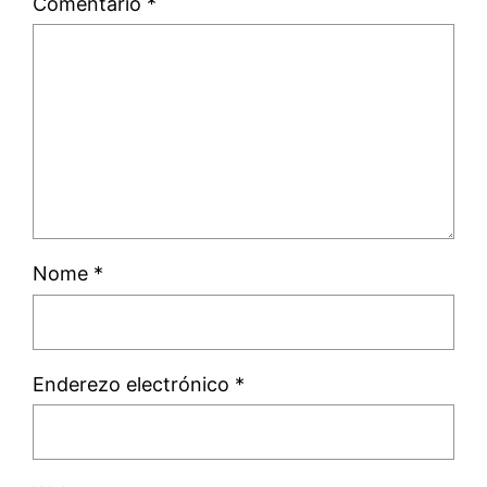
Comentario
*
Nome
*
Enderezo electrónico
*