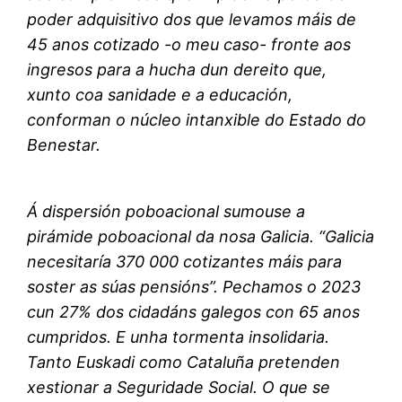
poder adquisitivo dos que levamos máis de
45 anos cotizado -o meu caso- fronte aos
ingresos para a hucha dun dereito que,
xunto coa sanidade e a educación,
conforman o núcleo intanxible do Estado do
Benestar.
Á dispersión poboacional sumouse a
pirámide poboacional da nosa Galicia. “Galicia
necesitaría 370 000 cotizantes máis para
soster as súas pensións”. Pechamos o 2023
cun 27% dos cidadáns galegos con 65 anos
cumpridos. E unha tormenta insolidaria.
Tanto Euskadi como Cataluña pretenden
xestionar a Seguridade Social. O que se