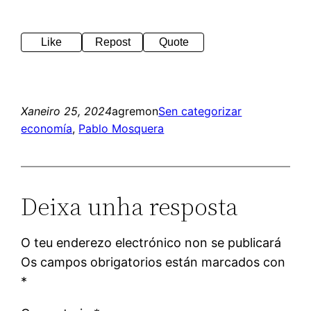
Like
Repost
Quote
Xaneiro 25, 2024
agremon
Sen categorizar
economía
, 
Pablo Mosquera
Deixa unha resposta
O teu enderezo electrónico non se publicará
Os campos obrigatorios están marcados con
*