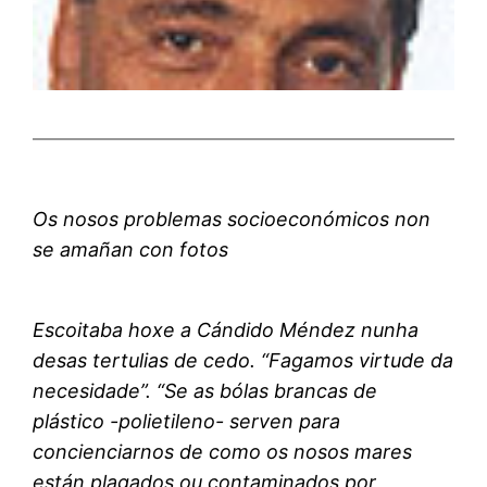
Os nosos problemas socioeconómicos non
se amañan con fotos
Escoitaba hoxe a Cándido Méndez nunha
desas tertulias de cedo. “Fagamos virtude da
necesidade”. “Se as bólas brancas de
plástico -polietileno- serven para
concienciarnos de como os nosos mares
están plagados ou contaminados por