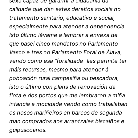
sexa capaz de garantir a cidadanía da
calidade que dan estes dereitos sociais no
tratamento sanitario, educativo e social,
especialmente para atender a dependencia.
Isto último lévame a lembrar a envexa de
que pasei cinco mandatos no Parlamento
Vasco e tres no Parlamento Foral de Álava,
vendo como esa “foralidade” lles permite ter
máis recursos, mesmo para atender á
poboación rural campesiña ou pescadora,
isto o último con plans de renovación da
flota e dos portos que me lembraron a miña
infancia e mocidade vendo como traballaban
os nosos mariñeiros en barcos de segunda
man comprados aos arrantzales biscaíños e
guipuscoanos.