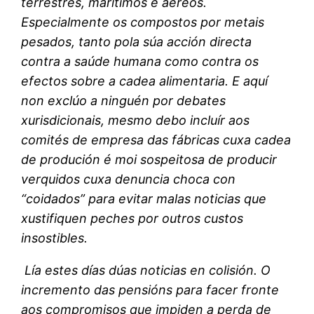
terrestres, marítimos e aéreos.
Especialmente os compostos por metais
pesados, tanto pola súa acción directa
contra a saúde humana como contra os
efectos sobre a cadea alimentaria. E aquí
non exclúo a ninguén por debates
xurisdicionais, mesmo debo incluír aos
comités de empresa das fábricas cuxa cadea
de produción é moi sospeitosa de producir
verquidos cuxa denuncia choca con
“coidados” para evitar malas noticias que
xustifiquen peches por outros custos
insostibles.
Lía
estes días
dúas noticias en colisión. O
incremento das pensións para facer fronte
aos compromisos que impiden a perda de