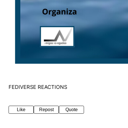
FEDIVERSE REACTIONS
Like
Repost
Quote