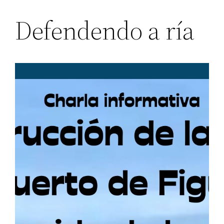
Defendendo a ría