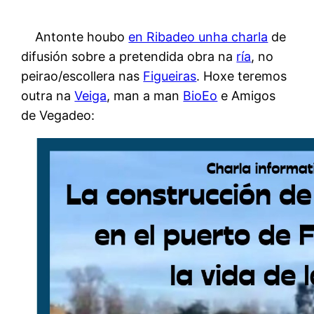
Antonte houbo
en Ribadeo unha charla
de
difusión sobre a pretendida obra na
ría
, no
peirao/escollera nas
Figueiras
. Hoxe teremos
outra na
Veiga
, man a man
BioEo
e Amigos
de Vegadeo: