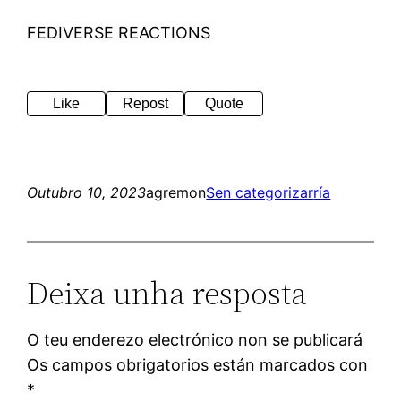
FEDIVERSE REACTIONS
Like
Repost
Quote
Outubro 10, 2023
agremon
Sen categorizar
ría
Deixa unha resposta
O teu enderezo electrónico non se publicará
Os campos obrigatorios están marcados con
*